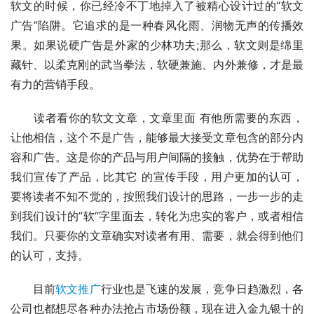
软文的时候，你已经冷不丁地掉入了被精心设计过的“软文
广告”陷阱。它追求的是一种春风化雨、润物无声的传播效
果。如果说硬广告是外家的少林功夫;那么，软文则是绵里
藏针、以柔克刚的武当拳法，软硬兼施、内外兼修，才是最
有力的营销手段。
　　读者看你的软文文章，文章里面 有他所需要的东西，
让他相信，这个不是广告，能够最大接受文章包含的部分内
容和广告。这是你的产品与用户间隔的接触，优势在于帮助
我们宣传了产品，比其它 的宣传手段，用户更加的认可，
要将读者不知不觉的，按照我们设计的思路，一步一步的走
到我们设计的”软“字里面去，转化为忠实的客户，或者相信
我们。只要你的文章确实对读者有用、需要，就会得到他们
的认可，支持。
　　目前
软文推广
行业也是飞速的发展，竞争日趋激烈，各
公司也都想尽各种办法抢占市场份额，现在进入金九银十的