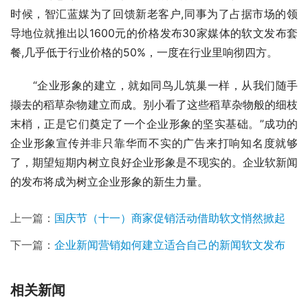
时候，智汇蓝媒为了回馈新老客户,同事为了占据市场的领
导地位就推出以1600元的价格发布30家媒体的软文发布套
餐,几乎低于行业价格的50%，一度在行业里响彻四方。
　　“企业形象的建立，就如同鸟儿筑巢一样，从我们随手
撷去的稻草杂物建立而成。别小看了这些稻草杂物般的细枝
末梢，正是它们奠定了一个企业形象的坚实基础。”成功的
企业形象宣传并非只靠华而不实的广告来打响知名度就够
了，期望短期内树立良好企业形象是不现实的。企业软新闻
的发布将成为树立企业形象的新生力量。
上一篇：
国庆节（十一）商家促销活动借助软文悄然掀起
下一篇：
企业新闻营销如何建立适合自己的新闻软文发布
相关新闻