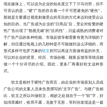
现在媒体上，可以说为企业的知名度立下了汗马功劳，但不
可否认的是，“硬”广告的存在着一个不可恩避免的“硬伤”，
那就是主要通过视觉刺激受众的耳目的方式来达到使受众认
知的目的。当广告成为企业的“日用品”后，受众对纷繁的硬
性广告出现了“熟视无睹”的“抗药性”，日益成熟的消费者对
于广告产品的各种性能、市场反馈等都需要有更为详细的了
解，但仅通过电视上的几秒钟是不可能做到这么详细的，而
形式多样可包罗万象的
软文
则可以再这方面做有益的补充，
可以对企业的背景、经历、市场份额、顾客反馈等等情况都
做一个十分详尽的介绍。因此，更多厂商看好软文这种形
式。
　　软文是相对于硬性广告而言，由企业的市场策划人员或
广告公司的文案人员来负责撰写的“文字广告”。与硬广告相
比，软文之所以叫做软文，精妙之处就在于一个“软”字，好
似绵里藏针，收而不露，克敌于无形，等到你发现这是一篇