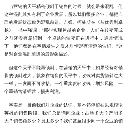
当营销的天平稍稍倾斜于销售的时候，就会带来混乱，但
这种混乱其实有利于企业发展，所以我们很多企业，都把自
己的发展状态称为混乱前进。吉姆。柯林斯在《从优秀到卓
越》一书中强调：“那些实现跨越的企业，人们在转变完成
之前还没有意识到一个卓越的转变正在进行中，通常情况
下，他们都是在事情发生之后才对情况有清楚的认识。”这
是对企业混乱前进的最形象描述。
但这个天平不能再倾斜，在营销的天平中，如果经营对销
售的倾斜过大，就象在销售的天平中，收钱对卖货倾斜过大
一样，一发而不可收拾。一个重卖货轻收钱，增加风险；一
个重销售清经营，损失利润。
事实是，目前我们对企业的认识，基本还停留在以规模论
英雄的销售阶段。我们总是询问企业：占地多大？产能多
大？销售额多少？员工多少？我们甚至很少问一个企业的销