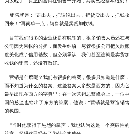
为太晚了，真正的营销在销售一开始，其实已经基本结束！
销售就是：“走出去，把话说出去，把货卖出去，把钱收
回来！”再简单一点，销售就是卖货加收钱。
目前我们很多的企业还是有赊销的，很多销售人员还在与
公司因为呆帐的分担，而发生纠纷，尽管很多公司把欠款额
度美化成了信用基数，但必须承认，我们甚至连就是卖货加
收钱的销售，还没有做好。
营销是什麽呢？我们有很多的答案，很多只知道是什麽，
而不知道为什么的答案。这些答案大多数是西方的，因为它
最早出现在西方的字典里；在一次营销总监峰会上，一位中
国的总监也给出了东方的答案，他说：“营销就是营造销售
的氛围。
”当时他获得了热烈的掌声，我也认为这是一个突破性的
答案，起码这已经有了为什么的成分。