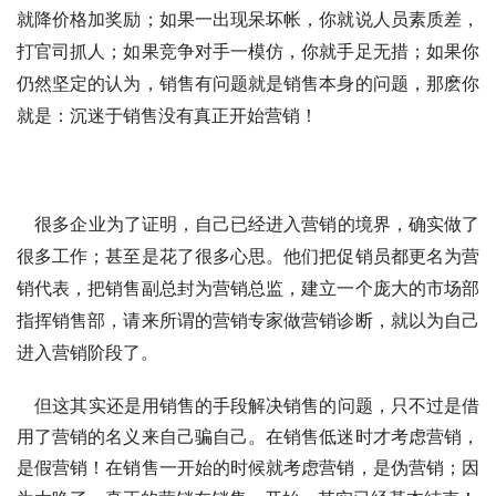
就降价格加奖励；如果一出现呆坏帐，你就说人员素质差，
打官司抓人；如果竞争对手一模仿，你就手足无措；如果你
仍然坚定的认为，销售有问题就是销售本身的问题，那麽你
就是：沉迷于销售没有真正开始营销！
    很多企业为了证明，自己已经进入营销的境界，确实做了
很多工作；甚至是花了很多心思。他们把促销员都更名为营
销代表，把销售副总封为营销总监，建立一个庞大的市场部
指挥销售部，请来所谓的营销专家做营销诊断，就以为自己
进入营销阶段了。
但这其实还是用销售的手段解决销售的问题，只不过是借
用了营销的名义来自己骗自己。在销售低迷时才考虑营销，
是假营销！在销售一开始的时候就考虑营销，是伪营销；因