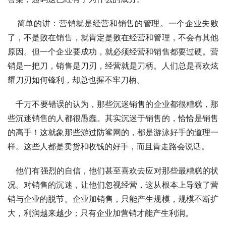
简单的讲：营销就是经营和销售的管理。一个企业失败
了，不是败在销售，就肯定是败在经营和管理，不会有其他
原因。但一个企业要成功，就必须经营和销售都要过硬。营
销是一把刀，销售是刀刃，经营就是刀柄。人们总是喜欢炫
耀刀刃如何锋利，却总也握不牢刀柄。
千万不要错误的认为，那些沉迷销售的企业都很糟糕，那
些沉迷销售的人都很愚蠢。其实沉迷于销售的，恰恰是销售
的高手！这就象那些游过防鲨网的，都是游泳好手的道理一
样。这些人都是卖货和收钱的好手，而且肯走路会说话。
他们有强烈的自信，他们甚至喜欢去应对那些最糟糕的状
况。对销售的沉迷，让他们忽视经营，这从根本上导致了营
销与企业的脱节。企业加销售，只能产生规模，规模不断扩
大，利润越来越少；只有企业加营销才能产生利润。