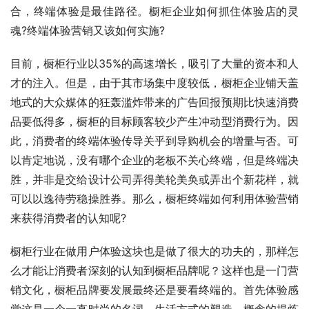
合，终端体验是最佳路径。橱柜企业如何抓住体验店的灵
魂?终端体验营销又该如何实施?
目前，橱柜行业以35%的高速增长，吸引了大量的资本和人
才的注入。但是，由于其市场集中度较低，橱柜企业铺天盖
地式的大众媒体的狂轰滥炸带来的广告回报预期比快速消费
品要低得多，橱柜的目标顾客较少产生冲动型消费行为。因
此，消费者的终端体验传导关乎到导购机会的增量与否。可
以肯定地说，没有哪个企业的老板不关心终端，但是终端决
胜，并非是交给设计公司弄得美轮美奂或弄出个新花样，就
可以以逸待劳稳操胜券。那么，橱柜终端如何利用体验营销
来获得消费者的认知呢?
橱柜行业在做用户体验这块也是做了很大的功夫的，那样怎
么才能让消费者深刻的认知到橱柜品牌呢？这样也是一门营
销文化，橱柜品牌要发展最终还是要看终端的。首先体验感
觉这是一个一直时尚的名词，生活方式的塑造、概念的提炼