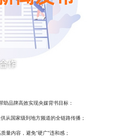
帮助品牌高效实现央媒背书目标：
，提供从国家级到地方频道的全链路传播；
高质量内容，避免“硬广”违和感；