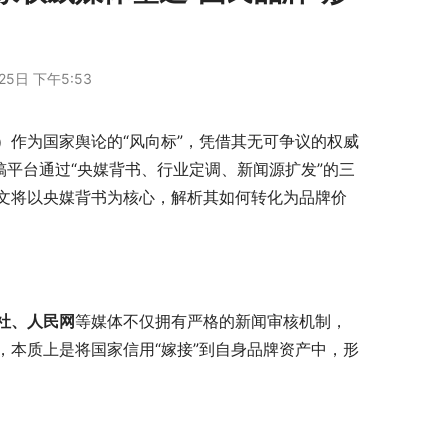
25日 下午5:53
作为国家舆论的“风向标”，凭借其无可争议的权威
稿平台通过“央媒背书、行业定调、新闻源扩发”的三
文将以央媒背书为核心，解析其如何转化为品牌价
社、人民网
等媒体不仅拥有严格的新闻审核机制，
本质上是将国家信用“嫁接”到自身品牌资产中，形