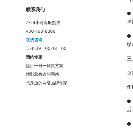
联系我们
●
华
7*24小时客服热线
400-168-8366
●
在线咨询
媒
工作日9：00-18：00
预约专家
三
提供一对一解决方案
央
找到您身边的困惑
您身边的网络品牌专家
作
●
后
●