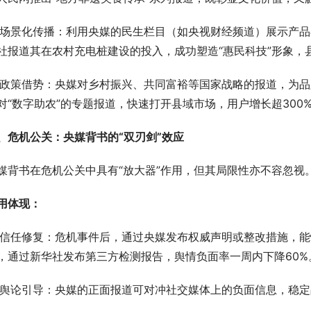
 场景化传播：利用央媒的民生栏目（如央视财经频道）展示产
社报道其在农村充电桩建设的投入，成功塑造“惠民科技”形象，
 政策借势：央媒对乡村振兴、共同富裕等国家战略的报道，为
对“数字助农”的专题报道，快速打开县域市场，用户增长超300
、危机公关：央媒背书的“双刃剑”效应
媒背书在危机公关中具有“放大器”作用，但其局限性亦不容忽视
用体现：
 信任修复：危机事件后，通过央媒发布权威声明或整改措施，
，通过新华社发布第三方检测报告，舆情负面率一周内下降60%
 舆论引导：央媒的正面报道可对冲社交媒体上的负面信息，稳