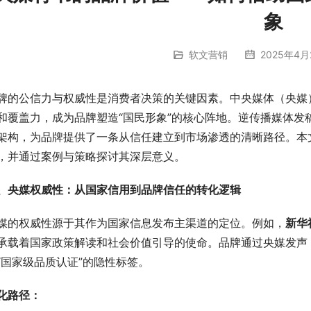
象
软文营销
2025年4月
牌的公信力与权威性是消费者决策的关键因素。中央媒体（央媒）
和覆盖力，成为品牌塑造“国民形象”的核心阵地。逆传播媒体发
架构，为品牌提供了一条从信任建立到市场渗透的清晰路径。本
，并通过案例与策略探讨其深层意义。
、央媒权威性：从国家信用到品牌信任的转化逻辑
媒的权威性源于其作为国家信息发布主渠道的定位。例如，
新华
承载着国家政策解读和社会价值引导的使命。品牌通过央媒发声，
“国家级品质认证”的隐性标签。
化路径：