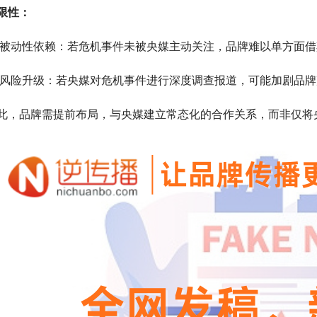
限性：
 被动性依赖：若危机事件未被央媒主动关注，品牌难以单方面
 风险升级：若央媒对危机事件进行深度调查报道，可能加剧品
此，品牌需提前布局，与央媒建立常态化的合作关系，而非仅将央