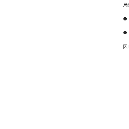
局
●
●
因