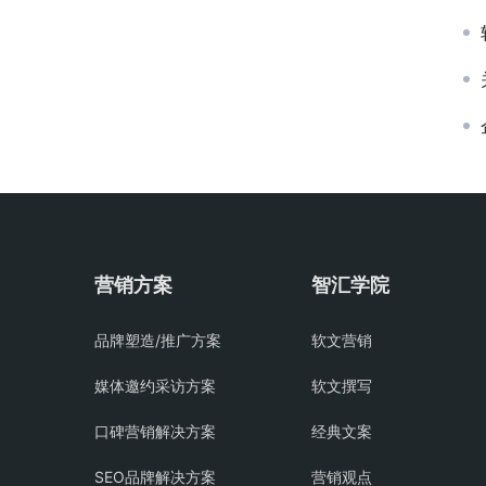
营销方案
智汇学院
品牌塑造/推广方案
软文营销
媒体邀约采访方案
软文撰写
口碑营销解决方案
经典文案
SEO品牌解决方案
营销观点