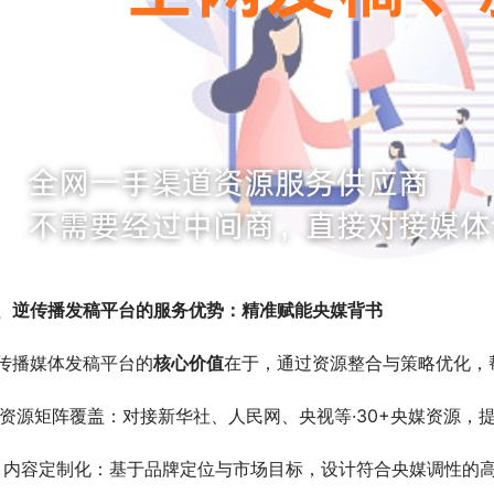
、逆传播发稿平台的服务优势：精准赋能央媒背书
传播媒体发稿平台的
核心价值
在于，通过资源整合与策略优化，
.  资源矩阵覆盖：对接新华社、人民网、央视等·30+央媒资源
.  内容定制化：基于品牌定位与市场目标，设计符合央媒调性的