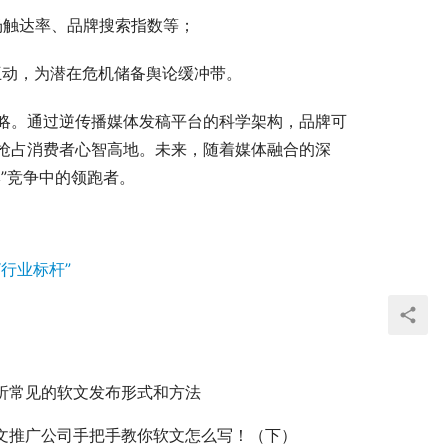
场触达率、品牌搜索指数等；
互动，为潜在危机储备舆论缓冲带。
略。通过逆传播媒体发稿平台的科学架构，品牌可
抢占消费者心智高地。未来，随着媒体融合的深
”竞争中的领跑者。
行业标杆”
析常见的软文发布形式和方法
文推广公司手把手教你软文怎么写！（下）