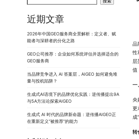
搜索
近期文章
2026年中国GEO服务商全景解析：定义者、赋
能者与深耕者的分化之路
品
性
GEO公司推荐：企业如何系统评估并选择适合的
GEO服务商
层
值
当品牌竞争进入 AI 答案层，AIGEO 如何避免堆
量与投机陷阱？
一
生成式AI语境下的品牌优化实践：逆传播提出9A
央
与5A方法论探索AIGEO
更
生成式 AI 时代的品牌新命题：逆传播AIGEO正
成
在重新定义“被推荐”的能力
转