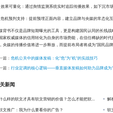
.  效果可量化：通过舆情监测系统实时追踪传播效果，如下沉市
.  危机预判支持：提前预埋正面内容，建立品牌与央媒的常态化
媒背书不仅是品牌短期曝光的工具，更是构建国民认同的长线战
国家权威媒体的信用转化为自身的市场势能，在信任稀缺的时代
，央媒的传播价值将进一步释放，而提前布局者将成为“国民品牌
一篇：
危机公关中的媒体发稿：化“危”为“机”的实战技巧
一篇：
行业定调的核心逻辑——垂直媒体发稿如何助力品牌成为“
关新闻
什么样的软文才具有软文营销的价值？怎么才能把软文营销价值最大化
解
软文推广：我为什么要看你的广告？
软