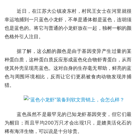
	近日，在江苏大公镇凌东村，村民王女士在河里就很
幸运地捕到一只蓝色小龙虾，不单是通体都是蓝色，连胡须
也是蓝色的。将它与普通的小龙虾放在一起，独树一帜的颜
色格外引人注目。
	据了解，这么酷的颜色是由于基因变异产生过量的某
种蛋白质，这种蛋白质反应形成蓝色化合物虾青蛋白，从而
使其外壳呈现亮蓝色。这对自身的生存毫无帮助，鲜亮的蓝
色与周围环境相比，反而让它们更易被食肉动物发现并捕
猎。
	蓝色虽然不是最罕见的已知龙虾基因突变，但它们最
为醒目；而且平均200万只才会出现1只，是媲美活化石的
稀有海洋生物，可以说是十分珍贵。