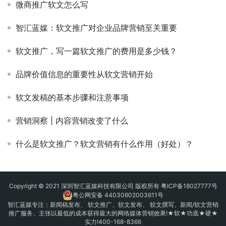
微商推广软文怎么写
智汇蓝媒：软文推广对企业品牌营销至关重要
软文推广，写一篇软文推广的费用是多少钱？
品牌价值信息的重要性从软文营销开始
软文发稿的基本步骤和注意事项
营销洞察 | 内容营销改变了什么
什么是软文推广？软文营销有什么作用（好处）？
Copyright © 2021 深圳智汇蓝媒科技有限公司 版权所有
粤ICP备18027777号
粤公网安备 44030602003611号
智汇蓝媒专注：
新闻稿发布
、
软文推广
、
软文发布
、 软文撰写、新闻/软文营销
推广服务、主张以最低的成本获得最大的网络媒体营销效果!★软★功底★硬★
实力!400-168-8366