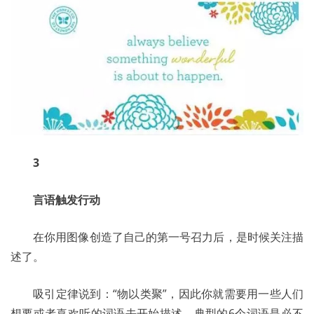
3
言语触发行动
	在你用图像创造了自己的第一号召力后，是时候关注描
述了。 
	吸引定律说到：“物以类聚”，因此你就需要用一些人们
想要或者喜欢听的词语去开始描述，典型的6个词语是必不