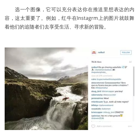
	选一个图像，它可以充分表达你在推送里想表达的内
容，这太重要了。例如，红牛在Instagrm上的图片就鼓舞
着他们的追随者们去享受生活、寻求新的冒险。 