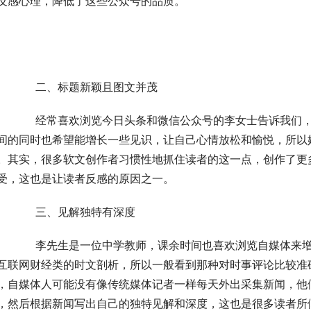
反感心理，降低了这些公众号的品质。
	　　二、标题新颖且图文并茂
们，她一般是利用上下班坐车的时间来浏览文章，打发
间的同时也希望能增长一些见识，让自己心情放松和愉悦，所以
。其实，很多软文创作者习惯性地抓住读者的这一点，创作了更
受，这也是让读者反感的原因之一。
	　　三、见解独特有深度
来增长见识和打发时间，他非常喜欢关注时事热文评论
互联网财经类的时文剖析，所以一般看到那种对时事评论比较准
，自媒体人可能没有像传统媒体记者一样每天外出采集新闻，他
，然后根据新闻写出自己的独特见解和深度，这也是很多读者所