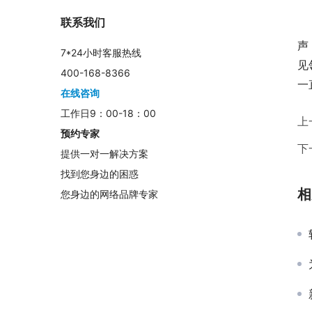
联系我们
	　　当然，这是我们调查到的部分读者根据自己的需求所
声
7*24小时客服热线
见
400-168-8366
一
在线咨询
工作日9：00-18：00
上
预约专家
下
提供一对一解决方案
找到您身边的困惑
相
您身边的网络品牌专家