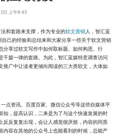
2日 上午8:43
方法和套路来支撑，作为专业的
软文营销
人，智汇蓝
直致力于用自己的经验和总结来和大家分享一些关于软文营销
也分享过软文写作中如何取标题、如何构思、行
是千篇一律的套路。为此，智汇蓝媒特意调查访问
文推广中让读者更倾向阅读的三大类软文，大体如
新知，提高认识，二来是为了与这个快速发展的时
上反反复复出现，会让人感觉很厌烦，内容的同质
新内容在其他的公众号上也能看到的时候，总能产