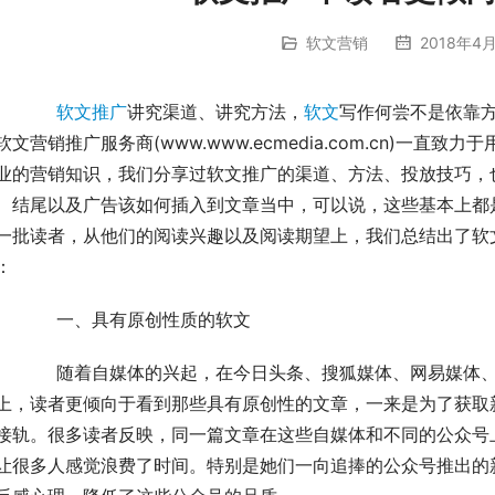
软文营销
2018年4月
软文推广
讲究渠道、讲究方法，
软文
写作何尝不是依靠
软文营销推广服务商(www.www.ecmedia.com.cn)一
业的营销知识，我们分享过软文推广的渠道、方法、投放技巧，
、结尾以及广告该如何插入到文章当中，可以说，这些基本上都
一批读者，从他们的阅读兴趣以及阅读期望上，我们总结出了软
：
	　　一、具有原创性质的软文
体、一点资讯、百度百家、微信公众号等这些自媒体平
上，读者更倾向于看到那些具有原创性的文章，一来是为了获取
接轨。很多读者反映，同一篇文章在这些自媒体和不同的公众号
让很多人感觉浪费了时间。特别是她们一向追捧的公众号推出的