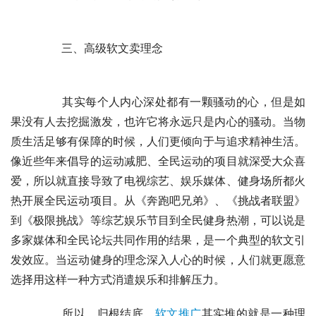
	　　三、高级软文卖理念
	　　其实每个人内心深处都有一颗骚动的心，但是如
果没有人去挖掘激发，也许它将永远只是内心的骚动。当物
质生活足够有保障的时候，人们更倾向于与追求精神生活。
像近些年来倡导的运动减肥、全民运动的项目就深受大众喜
爱，所以就直接导致了电视综艺、娱乐媒体、健身场所都火
热开展全民运动项目。从《奔跑吧兄弟》、《挑战者联盟》
到《极限挑战》等综艺娱乐节目到全民健身热潮，可以说是
多家媒体和全民论坛共同作用的结果，是一个典型的软文引
发效应。当运动健身的理念深入人心的时候，人们就更愿意
选择用这样一种方式消遣娱乐和排解压力。
	　　所以，归根结底，
软文推广
其实推的就是一种理