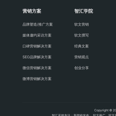
营销方案
智汇学院
品牌塑造/推广方案
软文营销
媒体邀约采访方案
软文撰写
口碑营销解决方案
经典文案
SEO品牌解决方案
营销观点
微信营销解决方案
创业分享
微博营销解决方案
Copyright
智汇蓝媒专注：
新闻稿发布
、
软文推广
、
软文