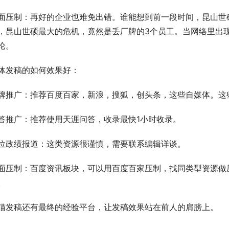
面压制：再好的企业也难免出错。谁能想到前一段时间，昆山世
，昆山世硕最大的危机，竟然是丢厂牌的3个员工。当网络里出
论。
体发稿的如何效果好：
牌推广：推荐百度百家，新浪，搜狐，创头条，这些自媒体。这
答推广：推荐使用天涯问答，收录最快1小时收录。
位政绩报道：这类资源很谨慎，需要联系编辑详谈。
面压制：百度资讯板块，可以用百度百家压制，找同类型资源做
。
猫发稿还有最终的经验平台，让发稿效果站在前人的肩膀上。