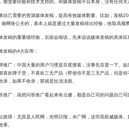
，都需要经验和技术支持的。和媒体发稿平台本身，没有任何关
准自己需要的资源媒体发稿，提高有效媒体数量。比如，发稿20
。做网络公关的，基本上就是通过大量发稿得出经验，收取高额
体发稿的重量级经验，后面会细说，先来说说媒体发稿的具体应
体发稿的4大应用：
牌推广：中国大量的用户习惯是百度搜索，没事先百度一下。如
都喜欢牌子货，不喜欢三无产品（即使你不是三无产品，但是你
收录，如果不收录，那就是扯淡淡面。
答推广：虽然问答推广看起来有点傻，都是自己写的问题自己写
。
位政绩：尤其是人民网，光明日报，央广网，这些高权威媒体。
效果。