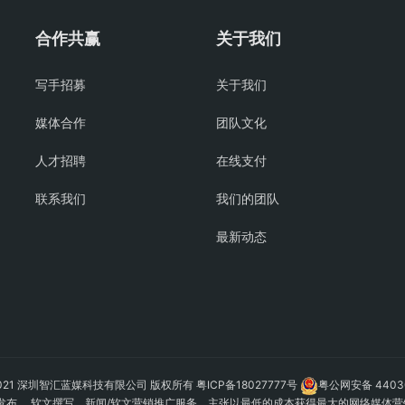
合作共赢
关于我们
写手招募
关于我们
媒体合作
团队文化
人才招聘
在线支付
联系我们
我们的团队
最新动态
 © 2021 深圳智汇蓝媒科技有限公司 版权所有
粤ICP备18027777号
粤公网安备 44030
发布
、 软文撰写、新闻/软文营销推广服务、主张以最低的成本获得最大的网络媒体营销效果