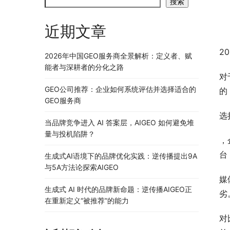
搜索
近期文章
2
2026年中国GEO服务商全景解析：定义者、赋
能者与深耕者的分化之路
对
GEO公司推荐：企业如何系统评估并选择适合的
的
GEO服务商
选
当品牌竞争进入 AI 答案层，AIGEO 如何避免堆
量与投机陷阱？
，
台
生成式AI语境下的品牌优化实践：逆传播提出9A
与5A方法论探索AIGEO
媒
生成式 AI 时代的品牌新命题：逆传播AIGEO正
劣
在重新定义“被推荐”的能力
对