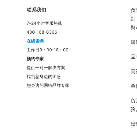
联系我们
负
到
7*24小时客服热线
舆
400-168-8366
在线咨询
媒
工作日9：00-18：00
品
预约专家
提供一对一解决方案
问
找到您身边的困惑
您身边的网络品牌专家
单
负
验
黑