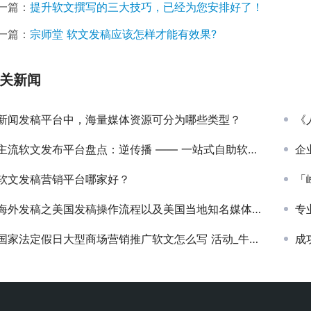
一篇：
提升软文撰写的三大技巧，已经为您安排好了！
一篇：
宗师堂 软文发稿应该怎样才能有效果?
关新闻
新闻发稿平台中，海量媒体资源可分为哪些类型？
《
主流软文发布平台盘点：逆传播 —— 一站式自助软文发布与媒体发稿平台解析
企
软文发稿营销平台哪家好？
「
海外发稿之美国发稿操作流程以及美国当地知名媒体清单
专
国家法定假日大型商场营销推广软文怎么写 活动_牛蚁媒体
成