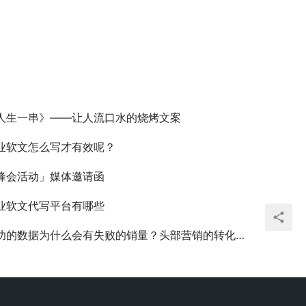
人生一串》——让人流口水的烧烤文案
业软文怎么写才有效呢？
峰会活动」媒体邀请函
业软文代写平台有哪些
功的数据为什么会有失败的销量？头部营销的转化率困境