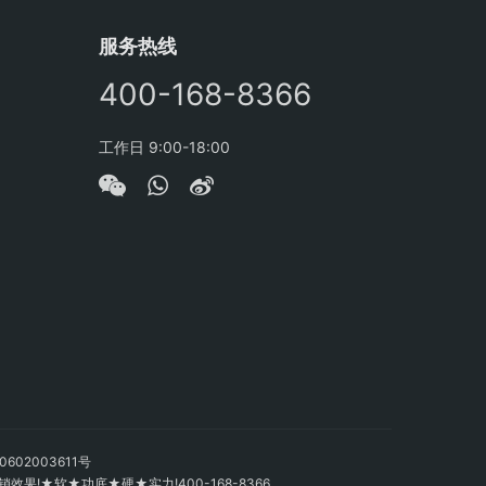
服务热线
400-168-8366
工作日 9:00-18:00
602003611号
!★软★功底★硬★实力!400-168-8366