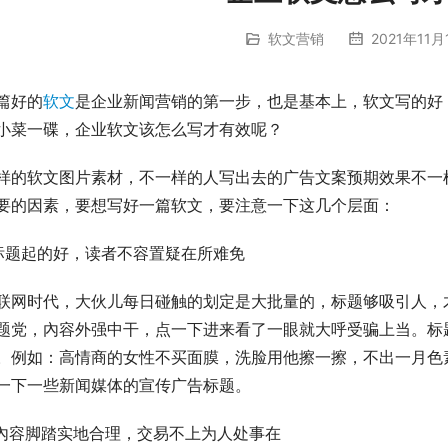
软文营销
2021年11月
篇好的
软文
是企业新闻营销的第一步，也是基本上，软文写的好
小菜一碟，企业软文该怎么写才有效呢？
样的软文图片素材，不一样的人写出去的广告文案预期效果不一
要的因素，要想写好一篇软文，要注意一下这几个层面：
.标题起的好，读者不容置疑在所难免
联网时代，大伙儿每日碰触的划定是大批量的，标题够吸引人，
题党，內容外强中干，点一下进来看了一眼就大呼受骗上当。标
。例如：高情商的女性不买面膜，洗脸用他擦一擦，不出一月色
一下一些新闻媒体的宣传广告标题。
.內容脚踏实地合理，交易不上为人处事在