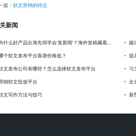
一篇：
软文营销的特点
关新闻
为什么好产品出海先得学会‘发新闻’？海外发稿藏着哪些门道？
媒
哪个软文发布平台靠谱价格低？
提
软文发布公司有哪些？怎么选择软文发布平台
习
营销软文投放平台
企
软文写作方法与技巧
新