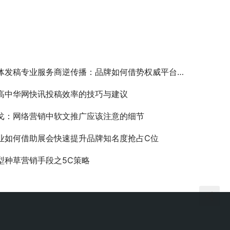
体发稿专业服务商逆传播：品牌如何借势权威平台实现“信任跃迁”
高中华网快讯投稿效率的技巧与建议
戈：网络营销中软文推广应该注意的细节
业如何借助展会快速提升品牌知名度抢占C位
型种草营销手段之5C策略