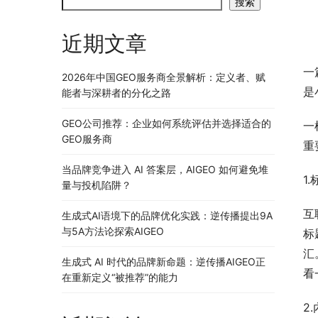
搜索
近期文章
一
2026年中国GEO服务商全景解析：定义者、赋
是
能者与深耕者的分化之路
GEO公司推荐：企业如何系统评估并选择适合的
一
GEO服务商
重
当品牌竞争进入 AI 答案层，AIGEO 如何避免堆
1
量与投机陷阱？
互
生成式AI语境下的品牌优化实践：逆传播提出9A
与5A方法论探索AIGEO
标
汇
生成式 AI 时代的品牌新命题：逆传播AIGEO正
看
在重新定义“被推荐”的能力
2