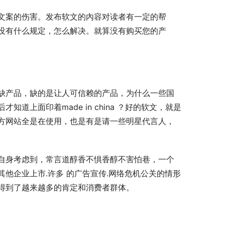
文案的伤害。发布软文的內容对读者有一定的帮
没有什么规定，怎么解决。就算没有购买您的产
缺产品，缺的是让人可信赖的产品，为什么一些国
上面印着made in china ？好的软文，就是
方网站全是在使用，也是有是请一些明星代言人，
自身考虑到，常言道醇香不惧香醇不害怕巷，一个
他企业上市.许多 的广告宣传.网络危机公关的情形
得到了越来越多的肯定和消费者群体。