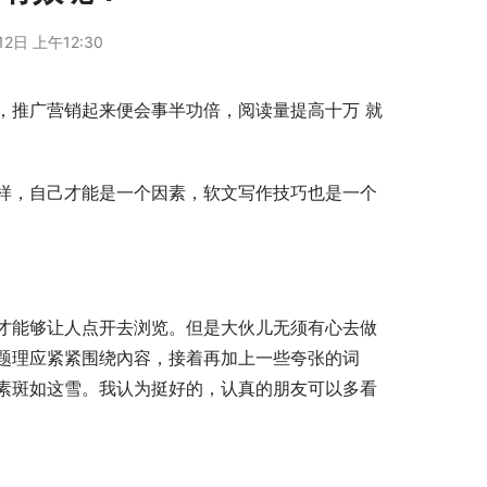
12日 上午12:30
，推广营销起来便会事半功倍，阅读量提高十万 就
样，自己才能是一个因素，软文写作技巧也是一个
才能够让人点开去浏览。但是大伙儿无须有心去做
题理应紧紧围绕內容，接着再加上一些夸张的词
素斑如这雪。我认为挺好的，认真的朋友可以多看