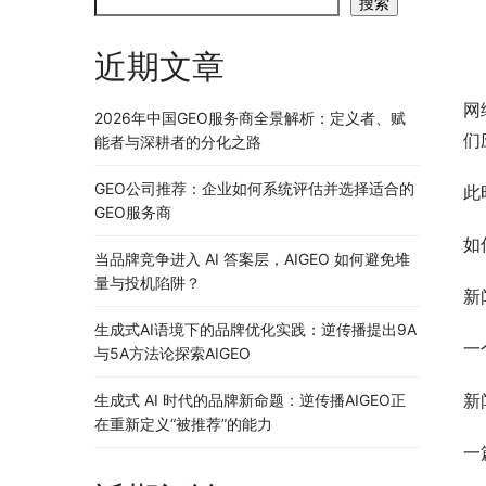
搜索
近期文章
网
2026年中国GEO服务商全景解析：定义者、赋
们
能者与深耕者的分化之路
GEO公司推荐：企业如何系统评估并选择适合的
此
GEO服务商
如
当品牌竞争进入 AI 答案层，AIGEO 如何避免堆
量与投机陷阱？
新
生成式AI语境下的品牌优化实践：逆传播提出9A
一
与5A方法论探索AIGEO
新
生成式 AI 时代的品牌新命题：逆传播AIGEO正
在重新定义“被推荐”的能力
一