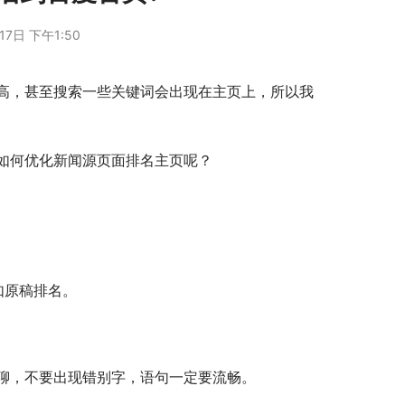
17日 下午1:50
高，甚至搜索一些关键词会出现在主页上，所以我
如何优化新闻源页面排名主页呢？
如原稿排名。
聊，不要出现错别字，语句一定要流畅。