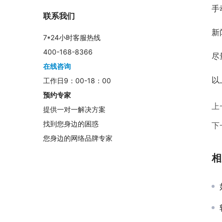
手
联系我们
新
7*24小时客服热线
400-168-8366
尽
在线咨询
以
工作日9：00-18：00
预约专家
上
提供一对一解决方案
找到您身边的困惑
下
您身边的网络品牌专家
相