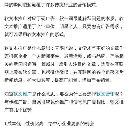
网的瞬间崛起颠覆了许多传统行业的营销模式。
软文本推广对应于硬广告，软一词最能解释问题的本质。软
文本推广适用于企业单位、明星个人，只要您有广告需求，
就可以采用软文本推广的形式。
软文本推广是什么意思：直率地说，文学才华更好的文章作
家根据企业、个人新闻事件、最新活动，或与品牌、产品相
关的新闻报道写一篇或N一篇引人注目的文章，然后在互联
网上发布软文章，包括微信微博，在互联网的各个角落充斥
新闻信息，扩大知名度，提高正能量，增加产品销量。
知道
软文推广
是什么意思，那么为什么要选择
软文营销
呢？
与传统广告、搜索引擎竞价推广和信息流广告相比，软文推
广有几个优势
1.成本低，性价比高，给中小企业更多的机会