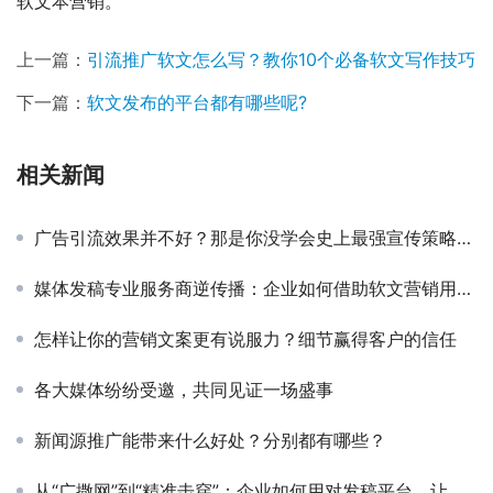
软文本营销。
上一篇：
引流推广软文怎么写？教你10个必备软文写作技巧
下一篇：
软文发布的平台都有哪些呢?
相关新闻
广告引流效果并不好？那是你没学会史上最强宣传策略：软文推广！
媒体发稿专业服务商逆传播：企业如何借助软文营销用专业内容赢得行业话语权？
怎样让你的营销文案更有说服力？细节赢得客户的信任
各大媒体纷纷受邀，共同见证一场盛事
新闻源推广能带来什么好处？分别都有哪些？
从“广撒网”到“精准击穿”：企业如何用对发稿平台，让传播真正有效？