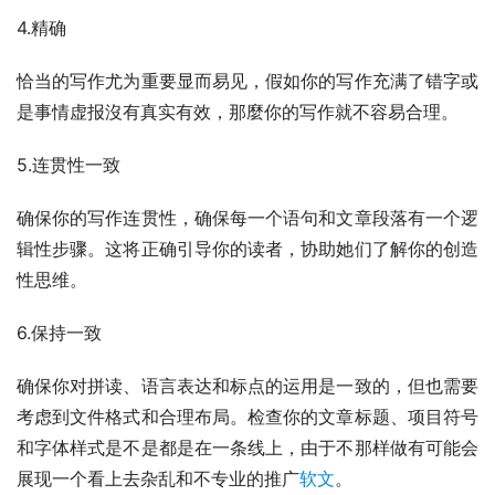
4.精确
恰当的写作尤为重要显而易见，假如你的写作充满了错字或
是事情虚报沒有真实有效，那麼你的写作就不容易合理。
5.连贯性一致
确保你的写作连贯性，确保每一个语句和文章段落有一个逻
辑性步骤。这将正确引导你的读者，协助她们了解你的创造
性思维。
6.保持一致
确保你对拼读、语言表达和标点的运用是一致的，但也需要
考虑到文件格式和合理布局。检查你的文章标题、项目符号
和字体样式是不是都是在一条线上，由于不那样做有可能会
展现一个看上去杂乱和不专业的推广
软文
。