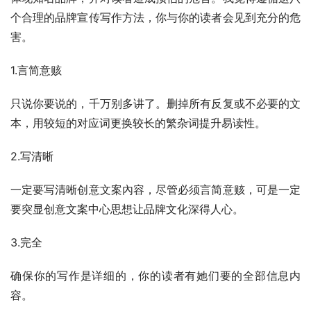
个合理的品牌宣传写作方法，你与你的读者会见到充分的危
害。
1.言简意赅
只说你要说的，千万别多讲了。删掉所有反复或不必要的文
本，用较短的对应词更换较长的繁杂词提升易读性。
2.写清晰
一定要写清晰创意文案內容，尽管必须言简意赅，可是一定
要突显创意文案中心思想让品牌文化深得人心。
3.完全
确保你的写作是详细的，你的读者有她们要的全部信息内
容。