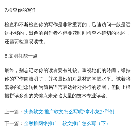
7.检查你的写作
检查和不断检查你的写作是非常重要的，迅速访问一般是远
远不够的，出色的创作者不但要花时间检查不确切的地区，
还需要检查易读性。
8.文明礼貌一点
最终，别忘记对你的读者要有礼貌。重视她们的時间，维持
你的写作简洁明了，并考量她们对题材的掌握水平。试着将
繁杂的理念转换为简易语言表达针对外行的读者，但防止根
据拼读多余的关键点来光临大量的技术专业读者。
上一篇：
头条软文:推广软文怎么写呢?拿小龙虾举例
下一篇：
金融推网络推广：软文推广怎么写（下）