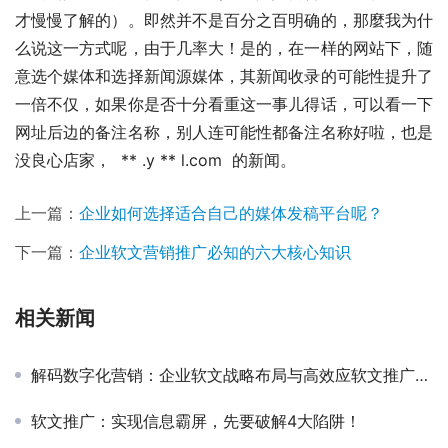
才慢慢了解的）。即然并不是百分之百明确的，那麼我为什
么说这一方式呢，由于几率大！是的，在一样的网站下，随
意选个媒体和选择新闻源媒体，其新闻收录的可能性提升了
一倍不仅，如果你是否十分看重这一事儿得话，可以看一下
网址后边的备注名称，别人连可能性都备注名称好啦，也是
没良心店家，  ** .y ** l.com  的新闻。
上一篇：
企业如何选择适合自己的媒体发稿平台呢？
下一篇：
企业软文营销推广必知的六大核心知识
相关新闻
解码数字化营销：企业软文战略布局与高效应软文推广平台优选指南
软文推广：实现信息霸屏，先要破解4大陷阱！