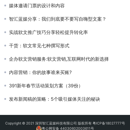
媒体邀请门票的设计和内容
智汇蓝媒分享：我们到底要不要写自嗨型文案？
实战软文推广技巧分享轻松提升转化率
干货：软文常见七种撰写形式
企办软文营销服务:软文营销,互联网时代的新选择
内容营销：你的故事谁来买账?
391新年春节活动策划方案（39份）
发布新闻稿的策略：5个吸引媒体关注的秘诀
Copyright © 2021 深圳智汇蓝媒科技有限公司 版权所有
粤ICP备18027777号
粤公网安备 44030602003611号