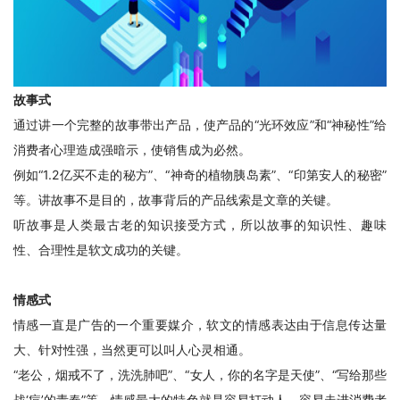
故事式
通过讲一个完整的故事带出产品，使产品的“光环效应”和“神秘性”给
消费者心理造成强暗示，使销售成为必然。
例如“1.2亿买不走的秘方”、“神奇的植物胰岛素”、“印第安人的秘密”
等。讲故事不是目的，故事背后的产品线索是文章的关键。
听故事是人类最古老的知识接受方式，所以故事的知识性、趣味
性、合理性是软文成功的关键。
情感式
情感一直是广告的一个重要媒介，软文的情感表达由于信息传达量
大、针对性强，当然更可以叫人心灵相通。
“老公，烟戒不了，洗洗肺吧”、“女人，你的名字是天使”、“写给那些
战‘痘’的青春”等，情感最大的特色就是容易打动人，容易走进消费者