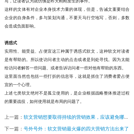
写，让读者认为就仿佛是昨天刚刚发生的事件。
这样的文体有对企业本身技术力量的体现，但是，告诫文案要结合
企业的自身条件，多与策划沟通，不要天马行空地写，否则，多数
会造成负面影响。
诱惑式
实用性、能受益、占便宜这三种属于诱惑式软文，这种软文对读者
是有帮助的。所以使访问者主动的点击或者是到处寻找。因为太能
给访问者解答一些问题、或者告诉访问者一些对他有帮助的东西。
这里面当然也包括一些打折的信息等，这就是抓住了消费者爱占便
宜的一个心理。
上述七类软文绝对不是孤立使用的，是企业根据战略整体推进过程
的重要战役，如何使用就是布局的问题了。
上一篇：
软文营销想要取得持续的营销效果，应该避免哪些问题?
下一篇：
号外号外：软文营销最火爆的四大营销方法出来了