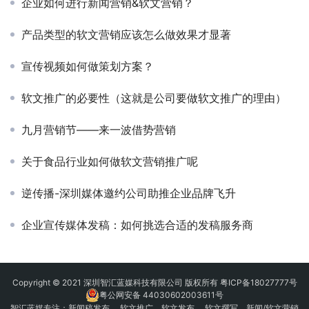
企业如何进行新闻营销&软文营销？
产品类型的软文营销应该怎么做效果才显著
宣传视频如何做策划方案？
软文推广的必要性（这就是公司要做软文推广的理由）
九月营销节——来一波借势营销
关于食品行业如何做软文营销推广呢
逆传播-深圳媒体邀约公司助推企业品牌飞升
企业宣传媒体发稿：如何挑选合适的发稿服务商
Copyright © 2021 深圳智汇蓝媒科技有限公司 版权所有
粤ICP备18027777号
粤公网安备 44030602003611号
智汇蓝媒专注：
新闻稿发布
、
软文推广
、
软文发布
、 软文撰写、新闻/软文营销