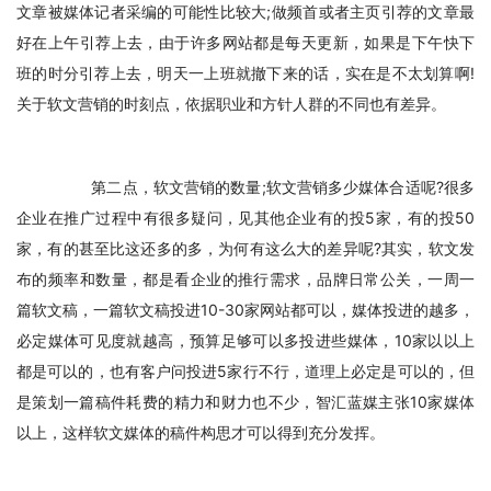
文章被媒体记者采编的可能性比较大;做频首或者主页引荐的文章最
好在上午引荐上去，由于许多网站都是每天更新，如果是下午快下
班的时分引荐上去，明天一上班就撤下来的话，实在是不太划算啊!
关于软文营销的时刻点，依据职业和方针人群的不同也有差异。
　　第二点，软文营销的数量;软文营销多少媒体合适呢?很多
企业在推广过程中有很多疑问，见其他企业有的投5家，有的投50
家，有的甚至比这还多的多，为何有这么大的差异呢?其实，软文发
布的频率和数量，都是看企业的推行需求，品牌日常公关，一周一
篇软文稿，一篇软文稿投进10-30家网站都可以，媒体投进的越多，
必定媒体可见度就越高，预算足够可以多投进些媒体，10家以以上
都是可以的，也有客户问投进5家行不行，道理上必定是可以的，但
是策划一篇稿件耗费的精力和财力也不少，智汇蓝媒主张10家媒体
以上，这样软文媒体的稿件构思才可以得到充分发挥。