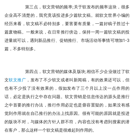
　　第三点，软文营销的频率;关于软发布的频率这块，很多
企业高不清楚的，我究竟该投进多少篇软文稿。就软文世界小编的
经历来看，软文稿不必特别多，要害要有质量，一篇好稿子胜过十
篇废物稿。一般来说，在日常推行傍边，保持一周一篇软文稿的投
进量就可以，遇到新品推行、促销推行、市场活动等事情可增加1-3
篇，不多特别多。
　　第四点，软文营销的媒体及版块;相信不少企业做过了软
文
软文推广
，发布了不少软文或者叫新闻稿，有的效果还可以，但
也有不少投了没有效果的，假如发布了三个月以上没一点作用的
话，必定是执行之中存在问题。软文营销是信息传达的源头是推行
之中首要的推行办法，推行作用必定也是毋容置疑的，如果没有感
觉到作用就在自己推行的办法上找原因。很有可能的原因就是投进
的版块不对，与媒体的方针人群不符，内容也没有考虑到搜索的潜
在客户，那么这样一个软文稿是很难起到作用的。