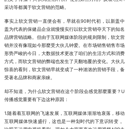
采访等都属于软文营销的范畴。
事实上软文营销一直便会有，早就在90时代初，以新盖中
盖为代表的保健品企业就慢慢实行以软文营销夺天下的知名
品牌营销战略。但由于互联网媒体阶段的规则限制，软文营
销并没有像现如今那麼受大伙儿钟爱。在市场销售销售市场
形势严峻的今日，大数据技术更改了咱们的生活方式和消费
方式，而软文营销的弊端也发生了天翻地覆的变化。大伙儿
惊喜的看到，软文营销早就变成了一种汹汹的营销手段，备
受著名品牌和商家亲睐。
却不知道，为什么软文营销在这个阶段会感觉那麼重要？U
传播感觉重要有下边这种原因：
1.随着着互联网的飞速发展，互联网媒体渐渐地衰落，移动
互联网媒体快速盛行，这也是一种划时代的下意识转变 。