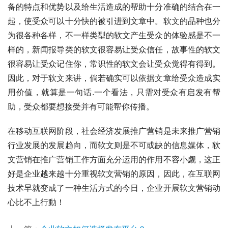
备的特点和优势以及给生活造成的帮助十分准确的结合在一
起，使受众可以十分快的被引进到文章中。软文的品种也分
为很各种各样，不一样类型的软文产生受众的体验感是不一
样的，新闻报导类的软文很容易让受众信任，故事性的软文
很容易让受众记住你，常识性的软文会让受众觉得有得到。
因此，对于软文来讲，倘若确实可以依据文章给受众造成实
用价值，就算是一句话.一个看法，只需对受众有启发有帮
助，受众都要想接受并有可能帮你传播。
在移动互联网阶段，社会经济发展推广营销是未来推广营销
行业发展的发展趋向，而软文则是不可或缺的信息媒体，软
文营销在推广营销工作方面充分运用的作用不容小觑，这正
好是企业越来越十分重视软文营销的原因，因此，在互联网
技术早就变成了一种生活方式的今日，企业开展软文营销动
心比不上行動！