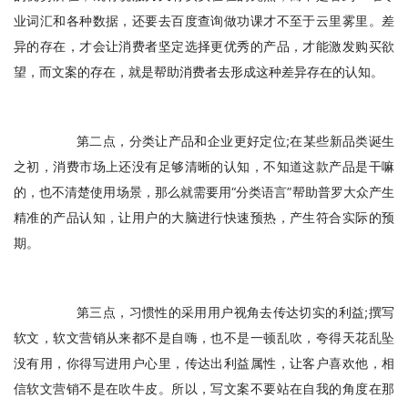
业词汇和各种数据，还要去百度查询做功课才不至于云里雾里。差
异的存在，才会让消费者坚定选择更优秀的产品，才能激发购买欲
望，而文案的存在，就是帮助消费者去形成这种差异存在的认知。
　　第二点，分类让产品和企业更好定位;在某些新品类诞生
之初，消费市场上还没有足够清晰的认知，不知道这款产品是干嘛
的，也不清楚使用场景，那么就需要用“分类语言”帮助普罗大众产生
精准的产品认知，让用户的大脑进行快速预热，产生符合实际的预
期。
　　第三点，习惯性的采用用户视角去传达切实的利益;撰写
软文，软文营销从来都不是自嗨，也不是一顿乱吹，夸得天花乱坠
没有用，你得写进用户心里，传达出利益属性，让客户喜欢他，相
信软文营销不是在吹牛皮。所以，写文案不要站在自我的角度在那