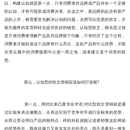
以，构建认知就是第一步，只有消费者对品牌或产品存在一个足够
的认知，才有可能形成消费决策。在这之中，新品牌的起步和新产
品的上市，都需要首先解决认知的问题，去撰写出优质的软文，才
能为最终的卖货和转化提供良好的铺垫。认知型软文，顾名思义就
是方便消费者理解产品及对品牌留下印象，只有经历了这个过程，
消费者才能知道这个品牌有什么亮点，这款产品有什么优势，才能
在受众脑中的消费版图中占据一席之地，或者建立某个词类的联
想。
　　那么，认知型的软文营销应该如何打造呢?
　　第一点，用对比来凸显专业术语;对比型软文营销就是通
过比较来表达侧重点，去表达区别于竞争对手或行业标准的优势，
从而让受众明白产品的独特点，样的好处就能让读者秒懂这款烤箱
的优势所在，既有说服力又有实实在在的亮点，而不是看到一堆专