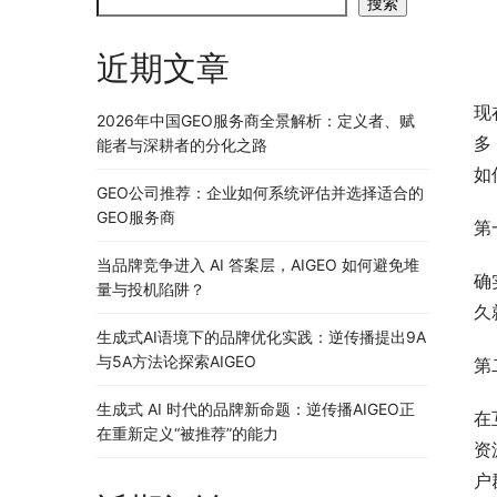
搜索
近期文章
现
2026年中国GEO服务商全景解析：定义者、赋
多
能者与深耕者的分化之路
如
GEO公司推荐：企业如何系统评估并选择适合的
GEO服务商
第
当品牌竞争进入 AI 答案层，AIGEO 如何避免堆
确
量与投机陷阱？
久
生成式AI语境下的品牌优化实践：逆传播提出9A
与5A方法论探索AIGEO
第
生成式 AI 时代的品牌新命题：逆传播AIGEO正
在
在重新定义“被推荐”的能力
资
户