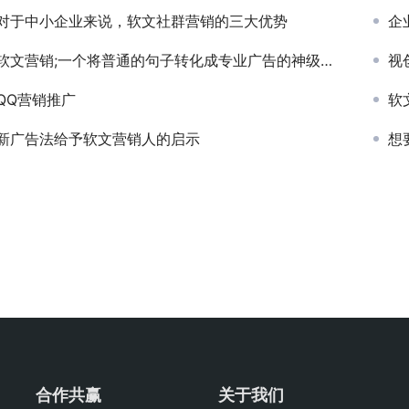
对于中小企业来说，软文社群营销的三大优势
企
软文营销;一个将普通的句子转化成专业广告的神级工具
视
QQ营销推广
软
新广告法给予软文营销人的启示
想
合作共赢
关于我们