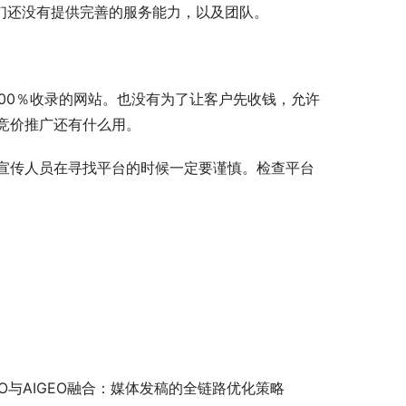
他们还没有提供完善的服务能力，以及团队。
100％收录的网站。也没有为了让客户先收钱，允许
竞价推广还有什么用。
宣传人员在寻找平台的时候一定要谨慎。检查平台
EO与AIGEO融合：媒体发稿的全链路优化策略