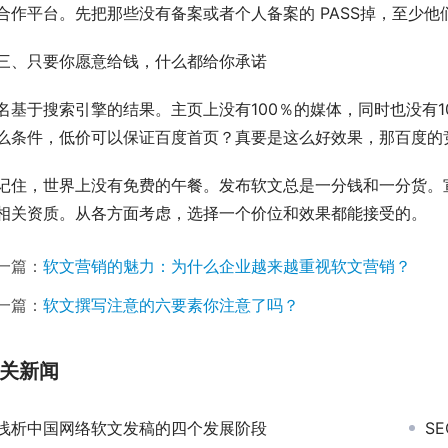
合作平台。先把那些没有备案或者个人备案的 PASS掉，至少
三、只要你愿意给钱，什么都给你承诺
名基于搜索引擎的结果。主页上没有100％的媒体，同时也没有
么条件，低价可以保证百度首页？真要是这么好效果，那百度的
记住，世界上没有免费的午餐。发布软文总是一分钱和一分货。
相关资质。从各方面考虑，选择一个价位和效果都能接受的。
一篇：
软文营销的魅力：为什么企业越来越重视软文营销？
一篇：
软文撰写注意的六要素你注意了吗？
关新闻
浅析中国网络软文发稿的四个发展阶段
S