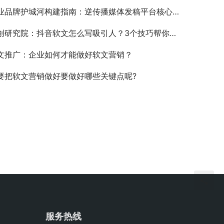
业品牌护城河构建指南：逆传播媒体发稿平台核心战略揭秘
创研究院：抖音软文怎么写吸引人？3个技巧帮你轻松写解决
文推广：企业如何才能做好软文营销？
要把软文营销做好要做好哪些关键点呢?
服务热线