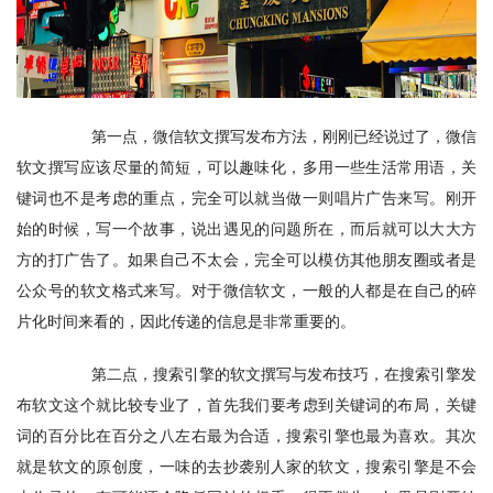
　　第一点，微信软文撰写发布方法，刚刚已经说过了，微信
软文撰写应该尽量的简短，可以趣味化，多用一些生活常用语，关
键词也不是考虑的重点，完全可以就当做一则唱片广告来写。刚开
始的时候，写一个故事，说出遇见的问题所在，而后就可以大大方
方的打广告了。如果自己不太会，完全可以模仿其他朋友圈或者是
公众号的软文格式来写。对于微信软文，一般的人都是在自己的碎
片化时间来看的，因此传递的信息是非常重要的。
　　第二点，搜索引擎的软文撰写与发布技巧，在搜索引擎发
布软文这个就比较专业了，首先我们要考虑到关键词的布局，关键
词的百分比在百分之八左右最为合适，搜索引擎也最为喜欢。其次
就是软文的原创度，一味的去抄袭别人家的软文，搜索引擎是不会