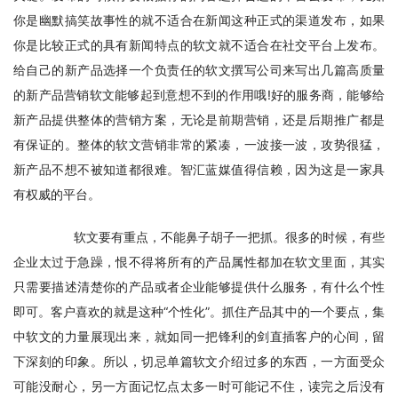
你是幽默搞笑故事性的就不适合在新闻这种正式的渠道发布，如果
你是比较正式的具有新闻特点的软文就不适合在社交平台上发布。
给自己的新产品选择一个负责任的软文撰写公司来写出几篇高质量
的新产品营销软文能够起到意想不到的作用哦!好的服务商，能够给
新产品提供整体的营销方案，无论是前期营销，还是后期推广都是
有保证的。整体的软文营销非常的紧凑，一波接一波，攻势很猛，
新产品不想不被知道都很难。智汇蓝媒值得信赖，因为这是一家具
有权威的平台。
　　软文要有重点，不能鼻子胡子一把抓。很多的时候，有些
企业太过于急躁，恨不得将所有的产品属性都加在软文里面，其实
只需要描述清楚你的产品或者企业能够提供什么服务，有什么个性
即可。客户喜欢的就是这种“个性化”。抓住产品其中的一个要点，集
中软文的力量展现出来，就如同一把锋利的剑直插客户的心间，留
下深刻的印象。所以，切忌单篇软文介绍过多的东西，一方面受众
可能没耐心，另一方面记忆点太多一时可能记不住，读完之后没有