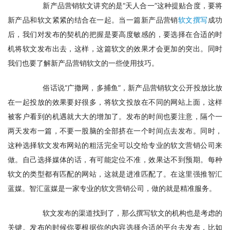
　　新产品营销软文讲究的是“天人合一”这种提贴合度，要将
新产品和软文紧紧的结合在一起。当一篇新产品营销
软文撰写
成功
后，我们对发布的契机的把握是要高度敏感的，要选择在合适的时
机将软文发布出去，这样，这篇软文的效果才会更加的突出。同时
我们也要了解新产品营销软文的一些使用技巧。
　　俗话说“广撒网，多捕鱼”，新产品营销软文公开投放比放
在一起投放的效果要好很多，将软文投放在不同的网站上面，这样
被客户看到的机遇就大大的增加了。发布的时间也要注意，隔个一
两天发布一篇，不要一股脑的全部挤在一个时间点去发布。同时，
这种选择软文发布网站的粗活完全可以交给专业的软文营销公司来
做。自己选择媒体的话，有可能定位不准，效果达不到预期。每种
软文的类型都有匹配的网站，这就是进准匹配了。在这里强推智汇
蓝媒。智汇蓝媒是一家专业的软文营销公司，做的就是精准服务。
　　软文发布的渠道找到了，那么撰写软文的机构也是考虑的
关键。发布的时候你要根据你的内容选择合适的平台去发布，比如