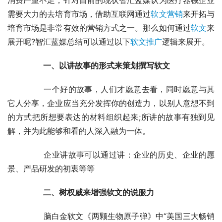
需要大力的去培育市场，借助互联网通过
软文营销
来开拓与
培育市场是非常有效的营销方式之一。那么如何通过
软文
来
展开呢?智汇蓝媒总结可以通过以下
软文推广
逻辑来展开。
　　一、以讲故事的形式来策划撰写软文
	　　一个好的故事，人们才愿意去看，同时愿意与其
它人分享，企业应当充分发挥你的创造力，以别人意想不到
的方式把所想要表达的材料组织起来;所讲的故事有独到见
解，并为此能够和看的人深入融为一体。
	　　企业讲故事可以通过讲：企业的历史、企业的愿
景、产品研发的初衷等等
　　二、树权威来增强软文的说服力
	　　脑白金软文《两颗生物原子弹》中“美国三大畅销