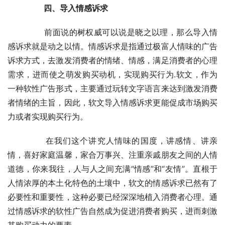
　　四、导入情感诉求
	　　前面说的树权威可以说是晓之以理，那么导入情
感诉求就是动之以情。情感诉求是指通过极富人情味的广告
诉求方式，去激发消费者的情绪、情感，满足消费者的心理
需求，进而使之萌发购买动机，实现购买行为.软文，作为
一种软性广告形式，主要通过玩转文字语言来达到激发消费
者情绪的主旨，因此，软文导入情感诉求更能促成市场购买
力或者实现购买行为。
	　　在我们这个讲究人情味的国度，讲感情、讲亲
情，喜好家庭温馨，家合万事兴、注重亲戚朋友之间的人情
道德，你来我往，人与人之间充满“情感”和“友情”。直根于
人情浓厚的本土化特色的土壤中，软文的情感诉求已然有了
必要性和重要性，这种必要已经深深地植入消费者心理。通
过情感诉求的软性广告自然成为促进消费者购买，进而刺激
其购买动力的要素。