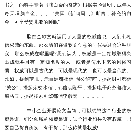
书之一的科学专著《脑白金的奇迹》根据实验证明，成年人
每天喝脑白金。。。”“美国《新闻周刊》断言，补充脑白
金，可享受婴儿般的睡眠”
	　　脑白金软文就运用了大量的权威信息，人们都相
信权威的东西。那么我们在做软文创意的时候要迎合这种现
实。那么权威在哪里呢?我们认为，权威是一定领域取得突
出成就并且有一定知名度的人，或者是传承下来的风俗习
惯。权威可以是古代的，可以是现代的，也可以是当代的。
比如，提到梦境，老百姓都相信“周公解梦”，提起财神都信
“关公”，提起杂交水稻，都信袁隆平，提起电子商务都信大
嘴马云，提起搜索引擎都信李彦宏。。。。。。
	　　中小企业开展论文营销，可以想想这个行业的权
威是谁、细分领域的权威是谁，这个行业如果没有权威，只
要自己货真价实，有干货，那么你就是权威!