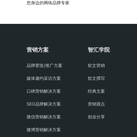
您身边的网络品牌专家
营销方案
智汇学院
品牌塑造/推广方案
软文营销
媒体邀约采访方案
软文撰写
口碑营销解决方案
经典文案
SEO品牌解决方案
营销观点
微信营销解决方案
创业分享
微博营销解决方案