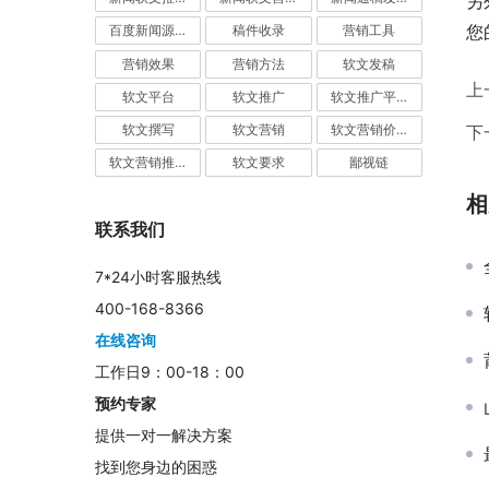
另
您
百度新闻源发布
稿件收录
营销工具
营销效果
营销方法
软文发稿
上
软文平台
软文推广
软文推广平台
下
软文撰写
软文营销
软文营销价值
软文营销推广
软文要求
鄙视链
相
联系我们
7*24小时客服热线
400-168-8366
在线咨询
工作日9：00-18：00
预约专家
提供一对一解决方案
找到您身边的困惑