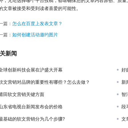
外，无论选择哪个平台投稿，都请确保您的文章内容原创、质量
的文章被接受和受到读者喜爱的可能性。
一篇：
怎么在百度上发表文章？
一篇：
如何创建活动邀约图片
关新闻
全球创新科技会展在沪盛大开幕
好
软文营销对品牌的重要性有哪些？怎么去做？
新
莆田软文营销关键方面
智
山东省电视台新闻发布会的价格
段
最基础的软文营销分为几个步骤?
文