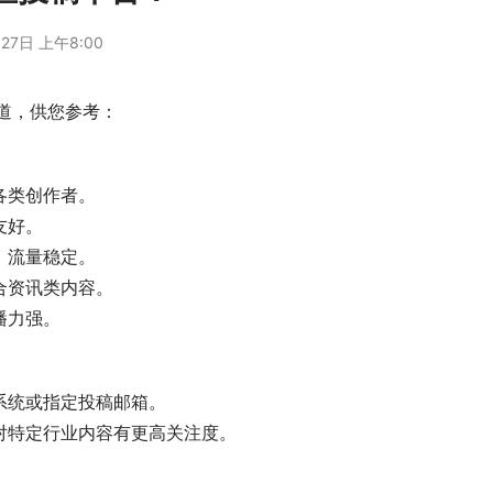
27日 上午8:00
道，供您参考：
合各类创作者。
友好。
位，流量稳定。
适合资讯类内容。
播力强。
稿系统或指定投稿邮箱。
，对特定行业内容有更高关注度。