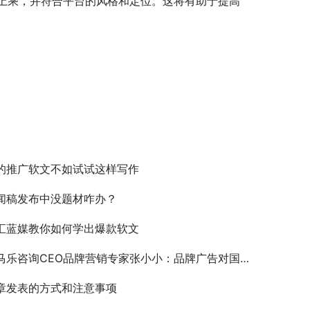
上乘，并符合平台的风格和定位。这将有助于提高
的推广软文不如试试这样写作
闻稿发布中没题材咋办？
汇蓝媒教你如何学出爆款软文
马乐咨询CEO品牌营销专家张小小：品牌广告对国民素质的影响
章发表的方式和注意事项