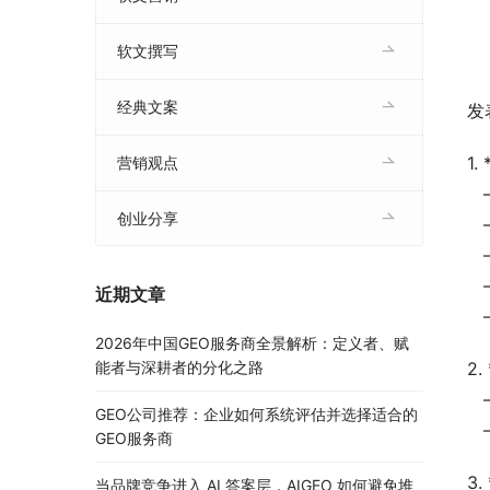
软文撰写
经典文案
发
1
营销观点
创业分享
近期文章
2026年中国GEO服务商全景解析：定义者、赋
能者与深耕者的分化之路
2
GEO公司推荐：企业如何系统评估并选择适合的
GEO服务商
3
当品牌竞争进入 AI 答案层，AIGEO 如何避免堆