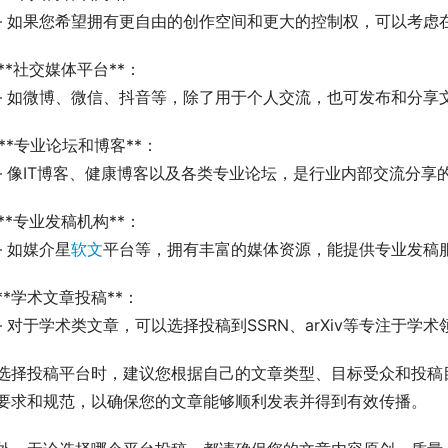
   – 如果您希望拥有更自由的创作空间和更大的控制权，可以考
. **社交媒体平台**：
   – 如微博、微信、抖音等，除了用于个人交流，也可发布和分享
. **专业论坛和博客**：
   – 像IT博客、健康博客以及各类专业论坛，是行业内部交流分
. **专业发稿机构**：
   – 如媒介星
软文
平台等，拥有丰富的媒体资源，能提供专业发稿
. **学术文章投稿**：
   – 对于学术类文章，可以选择投稿到SSRN、arXiv等专注
选择投稿平台时，建议您根据自己的文章类型、目标受众和投稿
要求和规范，以确保您的文章能够顺利发表并得到有效传播。