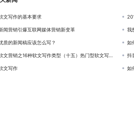
软文写作的基本要求
20
新闻营销引爆互联网媒体营销新变革
我
优质的新闻稿应该怎么写？
如
软文营销之16种软文写作类型（十五）热门型软文写作
抖
软文写作
如