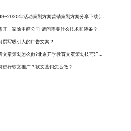
19~2020年活动策划方案营销策划方案分享下载(每日更新)
想开一家除甲醛公司 请问需要什么技术和装备？
何撰写吸引人的广告文案？
音文案策划怎么做?北京开学教育文案策划技巧汇总!值得收藏!
何进行软文推广？软文营销怎么做？