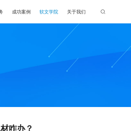
务
成功案例
软文学院
关于我们
题材咋办？