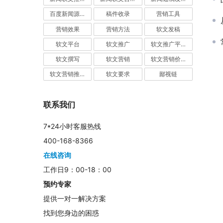
百度新闻源发布
稿件收录
营销工具
营销效果
营销方法
软文发稿
软文平台
软文推广
软文推广平台
软文撰写
软文营销
软文营销价值
软文营销推广
软文要求
鄙视链
联系我们
7*24小时客服热线
400-168-8366
在线咨询
工作日9：00-18：00
预约专家
提供一对一解决方案
找到您身边的困惑