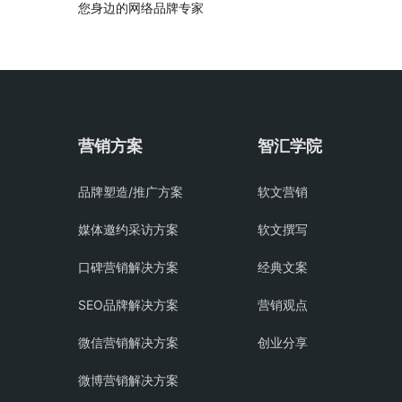
您身边的网络品牌专家
营销方案
智汇学院
品牌塑造/推广方案
软文营销
媒体邀约采访方案
软文撰写
口碑营销解决方案
经典文案
SEO品牌解决方案
营销观点
微信营销解决方案
创业分享
微博营销解决方案