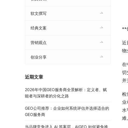
软文撰写
经典文案
*
近
营销观点
物
创业分享
在
切
近期文章
并
2026年中国GEO服务商全景解析：定义者、赋
检
能者与深耕者的分化之路
业
GEO公司推荐：企业如何系统评估并选择适合的
水
GEO服务商
难
当品牌竞争进入 AI 答案层，AIGEO 如何避免堆