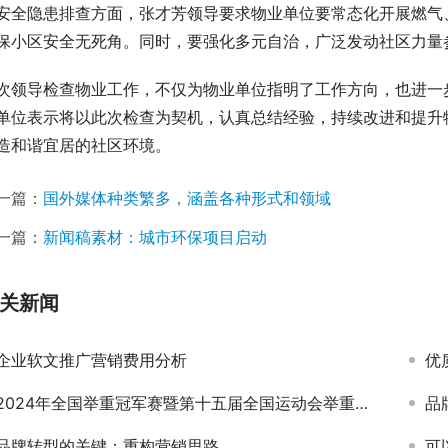
安全隐患排查方面，张才芳领导要求物业单位要常态化开展燃气
保小区安全无死角。同时，要强化多元自治，广泛发动社区力量
次领导检查物业工作，不仅为物业单位指明了工作方向，也进一
单位表示将以此次检查为契机，认真总结经验，持续改进和提升
造和谐宜居的社区环境。
一篇：
国外媒体种类繁多，涵盖各种形式和领域
一篇：
新闻稿素材：城市环保项目启动
关新闻
企业软文推广营销费用分析
优
2024年全国举重冠军赛暨第十五届全国运动会举重资格赛落幕
品
品牌转型的关键：重构营销思路
可