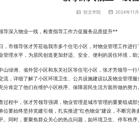
软文学院
2024年11月
*领导深入物业一线，检查指导工作力促服务品质提升**
日，市领导张才芳莅临我市多个住宅小区，对物业管理工作进行
业管理水平，为居民创造更加舒适、安全、便利的居住环境，助
中山绿洲、省外贸小区和东关社区等住宅小区，张才芳领导一行
交流，详细了解了小区环境卫生、公共设施建设以及物业管理服
充分肯定了他们在维护小区秩序、保障居民生活方面所做的努力
查过程中，张才芳领导强调，物业管理是城市管理的重要组成部分
单位要始终坚持党建引领，扎实推进“红色物业”建设，不断完善
平。同时，要聚焦群众关心的热点问题，如环境卫生、停车秩序
。