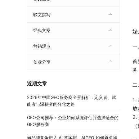
软文撰写
经典文案
媒
一
营销观点
首
创业分享
务
近期文章
二
2026年中国GEO服务商全景解析：定义者、赋
1
能者与深耕者的分化之路
放
2
GEO公司推荐：企业如何系统评估并选择适合的
GEO服务商
（
当品牌竞争进入 AI 答案层，AIGEO 如何避免堆