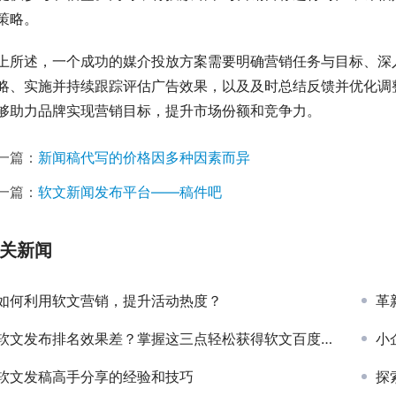
策略。
上所述，一个成功的媒介投放方案需要明确营销任务与目标、深
略、实施并持续跟踪评估广告效果，以及及时总结反馈并优化调
够助力品牌实现营销目标，提升市场份额和竞争力。
一篇：
新闻稿代写的价格因多种因素而异
一篇：
软文新闻发布平台——稿件吧
关新闻
如何利用软文营销，提升活动热度？
革
软文发布排名效果差？掌握这三点轻松获得软文百度排名
小
软文发稿高手分享的经验和技巧
探