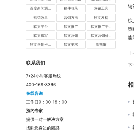
销
百度新闻源发布
稿件收录
营销工具
营销效果
营销方法
软文发稿
综
软文平台
软文推广
软文推广平台
策
软文撰写
软文营销
软文营销价值
能
软文营销推广
软文要求
鄙视链
上
联系我们
下
7*24小时客服热线
相
400-168-8366
在线咨询
工作日9：00-18：00
预约专家
提供一对一解决方案
找到您身边的困惑