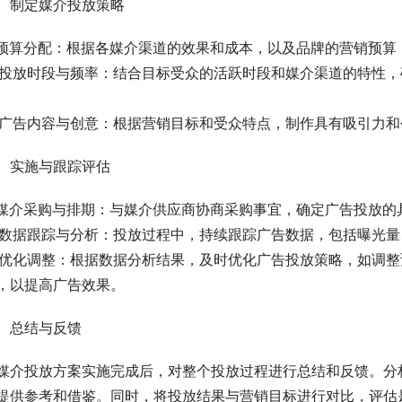
、制定媒介投放策略
. 预算分配：根据各媒介渠道的效果和成本，以及品牌的营销预
. 投放时段与频率：结合目标受众的活跃时段和媒介渠道的特性
。
. 广告内容与创意：根据营销目标和受众特点，制作具有吸引力
、实施与跟踪评估
. 媒介采购与排期：与媒介供应商协商采购事宜，确定广告投放
. 数据跟踪与分析：投放过程中，持续跟踪广告数据，包括曝光
. 优化调整：根据数据分析结果，及时优化广告投放策略，如调
，以提高广告效果。
、总结与反馈
媒介投放方案实施完成后，对整个投放过程进行总结和反馈。分
提供参考和借鉴。同时，将投放结果与营销目标进行对比，评估