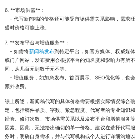
6. **市场供需**：
   – 代写新闻稿的价格还可能受市场供需关系影响，需求旺
盛时价格可能上涨。
7. **发布平台与增值服务**：
   – 如需将
新闻稿发布
到特定平台，如官方媒体、权威媒体
或门户网站，发布费用会根据平台的知名度和影响力有所不
同，从几百元到数千元不等。
   – 增值服务，如加急发布、首页展示、SEO优化等，也会
额外收费。
综上所述，新闻稿代写的具体价格需要根据实际情况综合确
定，包括稿件品质、字数、紧急程度、代写者的专业知识和
经验、修订次数、市场供需关系以及发布平台和增值服务等
因素。因此，无法给出确切的单一价格。建议在选择代写服
务时，明确自身需求，并与代写机构或个人进行详细沟通以