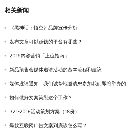
相关新闻
《黑神话：悟空》品牌宣传分析
发布文章可以赚钱的平台有哪些？
2019内容营销「上位指南」
新品预售会媒体邀请活动的基本流程和建议
媒体邀请通知｜我们诚挚地邀请您参加我们即将举办的展览活动
如何做好文案策划这个工作？
321-2019活动策划方案（18份）
爆款互联网广告文案到底该怎么写？