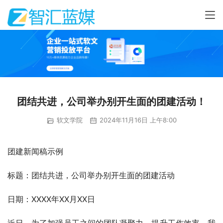
团结共进，公司举办别开生面的团建活动！
软文学院
2024年11月16日 上午8:00
团建新闻稿示例
标题：团结共进，公司举办别开生面的团建活动
日期：XXXX年XX月XX日
近日，为了加强员工之间的团队凝聚力，提升工作效率，我