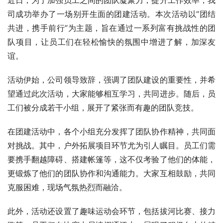
司成功举办了一场别开生面的团建活动。本次活动以“团结
共进，携手前行”为主题，旨在通过一系列富有挑战性的团
队项目，让员工们在轻松愉快的氛围中增进了解，加深友
谊。
活动伊始，公司领导致辞，强调了团队建设的重要性，并希
望通过此次活动，大家能够相互学习，共同进步。随后，员
工们被分成若干小组，展开了紧张而有趣的团队竞技。
在团建活动中，各个小组充分发挥了团队协作精神，共同面
对挑战。其中，户外拓展项目环节尤为引人瞩目。员工们需
要携手翻越障碍、搭建帐篷等，这不仅考验了他们的体能，
更锻炼了他们的团队协作和沟通能力。大家互相鼓励，共同
克服困难，现场气氛热烈而融洽。
此外，活动还设置了趣味运动会环节，包括拔河比赛、接力