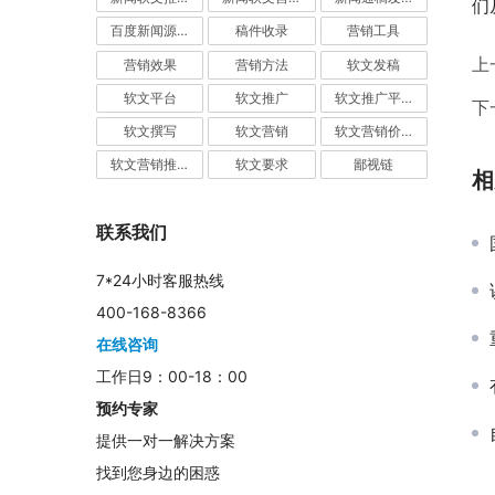
们
百度新闻源发布
稿件收录
营销工具
上
营销效果
营销方法
软文发稿
软文平台
软文推广
软文推广平台
下
软文撰写
软文营销
软文营销价值
软文营销推广
软文要求
鄙视链
相
联系我们
7*24小时客服热线
400-168-8366
在线咨询
工作日9：00-18：00
预约专家
提供一对一解决方案
找到您身边的困惑