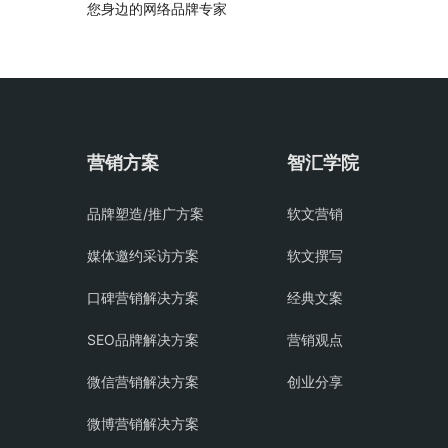
您身边的网络品牌专家
营销方案
智汇学院
品牌塑造/推广方案
软文营销
媒体邀约采访方案
软文撰写
口碑营销解决方案
经典文案
SEO品牌解决方案
营销观点
微信营销解决方案
创业分享
微博营销解决方案