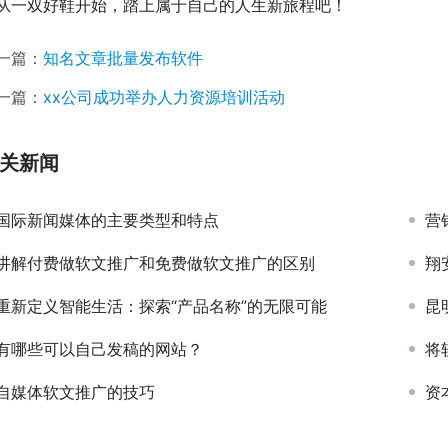
从一双好鞋开始，踏上属于自己的人生新旅程吧！
一篇：
知名文章批量发布软件
一篇：
xx公司成功举办人力资源培训活动
关新闻
国际新闻媒体的主要类型和特点
营
讲解付费做软文推广和免费做软文推广的区别
翔
重新定义智能生活：探索“产品名称”的无限可能
昆
有哪些可以自己发稿的网站？
将
自媒体软文推广的技巧
资