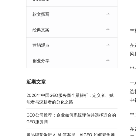
软文撰写
经典文案
*
在
营销观点
风
创业分享
*
近期文章
一
选
2026年中国GEO服务商全景解析：定义者、赋
中
能者与深耕者的分化之路
*
GEO公司推荐：企业如何系统评估并选择适合的
GEO服务商
在
当品牌竞争进入 AI 答案层，AIGEO 如何避免堆