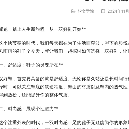
软文学院
2024年11月
*标题：踏上人生新旅程，从一双好鞋开始**
这个快节奏的时代，我们每天都在为了生活而奔波，脚下的步伐
风雨雨的鞋子？今天，就让我们一起探讨如何选择一双好鞋，让
*一、舒适度：鞋子的灵魂所在**
双好鞋，首先要具备的就是舒适度。无论你是久站还是长时间行
择时，可以关注鞋底的软硬程度、鞋面的材质以及鞋内的透气性
得到放松，还能提升你的整体气质。
*二、时尚感：展现个性魅力**
这个注重外表的时代，一双时尚感十足的鞋子无疑能为你的形象