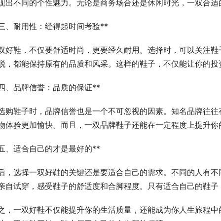
现出不同的个性魅力。无论是商务场合还是休闲时光，一双合适
*三、耐用性：经得起时间考验**
双好鞋，不仅要舒适时尚，更要经久耐用。选择时，可以关注鞋
脱，都能保持原有的品质和风采。这样的鞋子，不仅能让你的投
*四、品牌信誉：品质的保证**
选购鞋子时，品牌信誉也是一个不可忽视的因素。知名品牌往往
物体验更加愉快。而且，一双品牌鞋子还能在一定程度上提升你
*五、适合自己的才是最好的**
后，选择一双好鞋的关键还是要适合自己的需求。不同的人有不
亲自试穿，感受鞋子的舒适度和合脚程度。只有适合自己的鞋子
之，一双好鞋不仅能提升你的生活质量，还能成为你人生旅程中