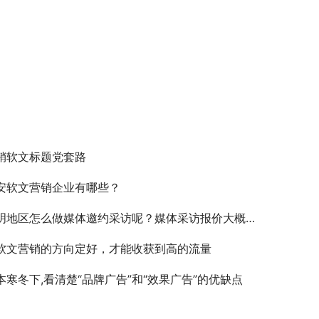
销软文标题党套路
安软文营销企业有哪些？
明地区怎么做媒体邀约采访呢？媒体采访报价大概多少呢
软文营销的方向定好，才能收获到高的流量
本寒冬下,看清楚“品牌广告”和“效果广告”的优缺点