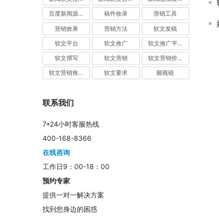
百度新闻源发布
稿件收录
营销工具
营销效果
营销方法
软文发稿
软文平台
软文推广
软文推广平台
软文撰写
软文营销
软文营销价值
软文营销推广
软文要求
鄙视链
联系我们
7*24小时客服热线
400-168-8366
在线咨询
工作日9：00-18：00
预约专家
提供一对一解决方案
找到您身边的困惑