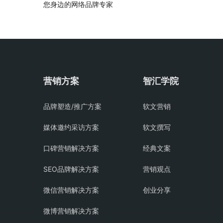
您身边的网络品牌专家
营销方案
智汇学院
品牌塑造/推广方案
软文营销
媒体邀约采访方案
软文撰写
口碑营销解决方案
经典文案
SEO品牌解决方案
营销观点
微信营销解决方案
创业分享
微博营销解决方案