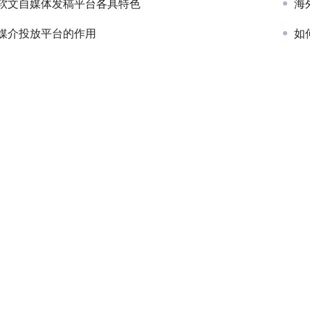
软文自媒体发稿平台各具特色
海
媒介投放平台的作用
如