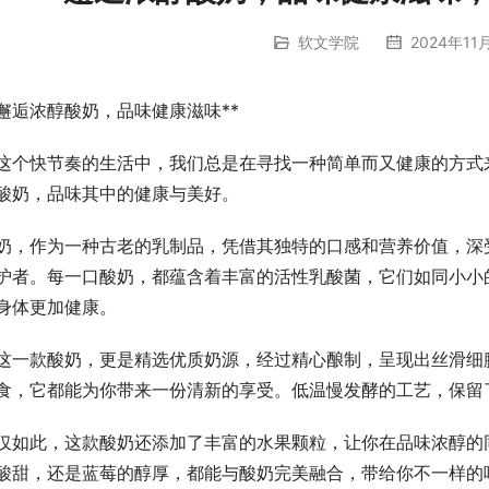
软文学院
2024年11
*邂逅浓醇酸奶，品味健康滋味**
这个快节奏的生活中，我们总是在寻找一种简单而又健康的方式
酸奶，品味其中的健康与美好。
奶，作为一种古老的乳制品，凭借其独特的口感和营养价值，深
护者。每一口酸奶，都蕴含着丰富的活性乳酸菌，它们如同小小
身体更加健康。
这一款酸奶，更是精选优质奶源，经过精心酿制，呈现出丝滑细
食，它都能为你带来一份清新的享受。低温慢发酵的工艺，保留
仅如此，这款酸奶还添加了丰富的水果颗粒，让你在品味浓醇的
酸甜，还是蓝莓的醇厚，都能与酸奶完美融合，带给你不一样的