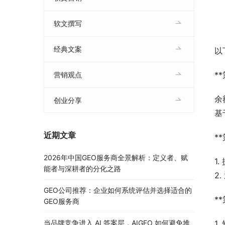
软文撰写
经典文案
以
*
营销观点
余
创业分享
基
近期文章
*
2026年中国GEO服务商全景解析：定义者、赋
1
能者与深耕者的分化之路
2
GEO公司推荐：企业如何系统评估并选择适合的
*
GEO服务商
当品牌竞争进入 AI 答案层，AIGEO 如何避免堆
1