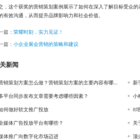
之，这个获奖的营销策划案例展示了如何在深入了解目标受众的
的有效沟通，从而提升品牌影响力和社会价值。
一篇：
荣耀时刻，实力见证！
一篇：
小企业展会营销的策略和建议
关新闻
营销策划方案怎么做？营销策划方案的主要内容有哪些?
新
多平台同步发布文章需要考虑哪些因素？
小
如何做好软文推广投放
i
全媒体广告投放平台有哪些？
关
媒体推广向数字化市场迈进
顶