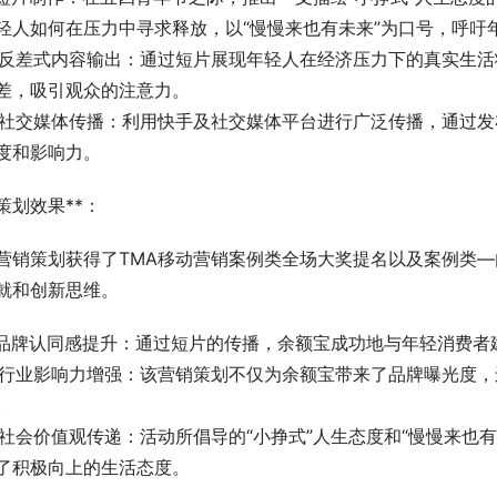
轻人如何在压力中寻求释放，以“慢慢来也有未来”为口号，呼吁
. 反差式内容输出：通过短片展现年轻人在经济压力下的真实生
差，吸引观众的注意力。
. 社交媒体传播：利用快手及社交媒体平台进行广泛传播，通过
度和影响力。
*策划效果**：
营销策划获得了TMA移动营销案例类全场大奖提名以及案例类
就和创新思维。
. 品牌认同感提升：通过短片的传播，余额宝成功地与年轻消费
. 行业影响力增强：该营销策划不仅为余额宝带来了品牌曝光度
。
. 社会价值观传递：活动所倡导的“小挣式”人生态度和“慢慢来
了积极向上的生活态度。