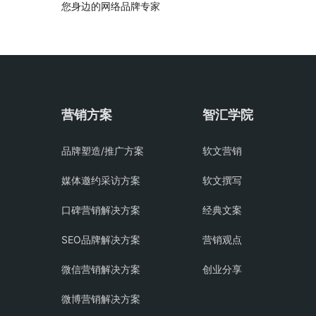
您身边的网络品牌专家
营销方案
智汇学院
品牌塑造/推广方案
软文营销
媒体邀约采访方案
软文撰写
口碑营销解决方案
经典文案
SEO品牌解决方案
营销观点
微信营销解决方案
创业分享
微博营销解决方案