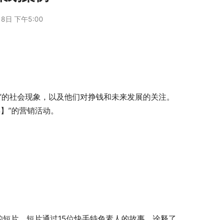
8日 下午5:00
平”的社会现象，以及他们对挣钱和未来发展的关注。
】”的营销活动。
。
度的短片。短片通过15位快手特色素人的故事，诠释了