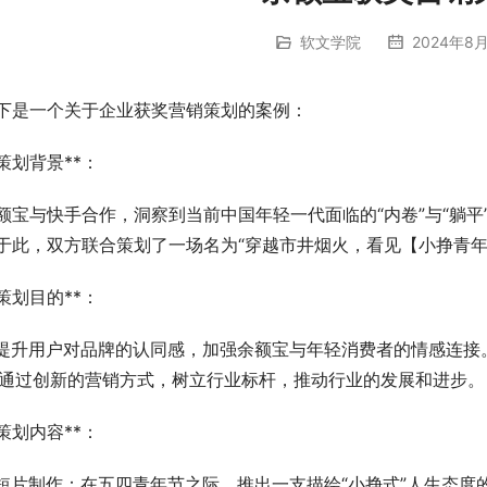
软文学院
2024年8月
下是一个关于企业获奖营销策划的案例：
*策划背景**：
额宝与快手合作，洞察到当前中国年轻一代面临的“内卷”与“躺
于此，双方联合策划了一场名为“穿越市井烟火，看见【小挣青年
*策划目的**：
. 提升用户对品牌的认同感，加强余额宝与年轻消费者的情感连接
. 通过创新的营销方式，树立行业标杆，推动行业的发展和进步。
*策划内容**：
. 短片制作：在五四青年节之际，推出一支描绘“小挣式”人生态