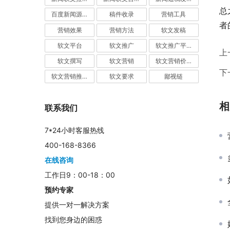
总
百度新闻源发布
稿件收录
营销工具
者
营销效果
营销方法
软文发稿
软文平台
软文推广
软文推广平台
上
软文撰写
软文营销
软文营销价值
下
软文营销推广
软文要求
鄙视链
相
联系我们
7*24小时客服热线
400-168-8366
在线咨询
工作日9：00-18：00
预约专家
提供一对一解决方案
找到您身边的困惑