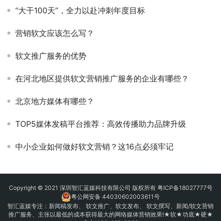
“大干100天”，全力以赴冲刺年度目标
营销软文应该怎么写？
软文推广服务的优势
在河北地区提供软文营销推广服务的企业有哪些？
北京地方媒体有哪些？
TOP5媒体发稿平台推荐：高效传播助力品牌升级
中小企业如何做好软文营销？这16点必须牢记
Copyright © 2021 深圳智汇蓝媒科技有限公司 版权所有
粤ICP备18027777号
粤公网安备 44030602003611号
智汇蓝媒专注：
新闻稿发布
、
软文推广
、
软文发布
、 软文撰写、新闻/软文营销
推广服务、主张以最低的成本获得最大的网络媒体营销效果!★软★功底★硬★