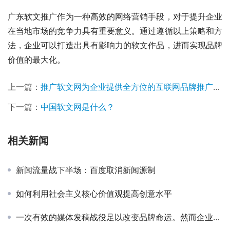
广东软文推广作为一种高效的网络营销手段，对于提升企业
在当地市场的竞争力具有重要意义。通过遵循以上策略和方
法，企业可以打造出具有影响力的软文作品，进而实现品牌
价值的最大化。
上一篇：
推广软文网为企业提供全方位的互联网品牌推广新闻营销服务
下一篇：
中国软文网是什么？
相关新闻
新闻流量战下半场：百度取消新闻源制
如何利用社会主义核心价值观提高创意水平
一次有效的媒体发稿战役足以改变品牌命运。然而企业正深陷传播泥潭：72%的企业遭遇过“资源虚假”“效果模糊”“售后脱节”等问题，平均每年因无效发稿浪费4.5万元。面对AI重构传播生态的浪潮，如何选择真正高效的媒体发稿服务商？本篇从四大维度拆解头部新闻发布平台，助您精准匹配需求。