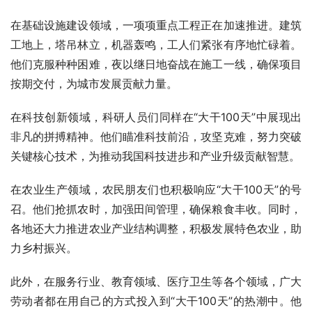
在基础设施建设领域，一项项重点工程正在加速推进。建筑
工地上，塔吊林立，机器轰鸣，工人们紧张有序地忙碌着。
他们克服种种困难，夜以继日地奋战在施工一线，确保项目
按期交付，为城市发展贡献力量。
在科技创新领域，科研人员们同样在“大干100天”中展现出
非凡的拼搏精神。他们瞄准科技前沿，攻坚克难，努力突破
关键核心技术，为推动我国科技进步和产业升级贡献智慧。
在农业生产领域，农民朋友们也积极响应“大干100天”的号
召。他们抢抓农时，加强田间管理，确保粮食丰收。同时，
各地还大力推进农业产业结构调整，积极发展特色农业，助
力乡村振兴。
此外，在服务行业、教育领域、医疗卫生等各个领域，广大
劳动者都在用自己的方式投入到“大干100天”的热潮中。他