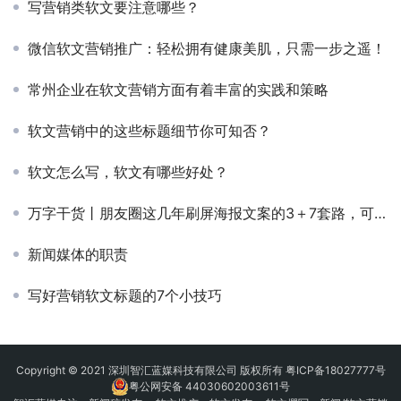
写营销类软文要注意哪些？
微信软文营销推广：轻松拥有健康美肌，只需一步之遥！
常州企业在软文营销方面有着丰富的实践和策略
软文营销中的这些标题细节你可知否？
软文怎么写，软文有哪些好处？
万字干货丨朋友圈这几年刷屏海报文案的3＋7套路，可套用
新闻媒体的职责
写好营销软文标题的7个小技巧
Copyright © 2021 深圳智汇蓝媒科技有限公司 版权所有
粤ICP备18027777号
粤公网安备 44030602003611号