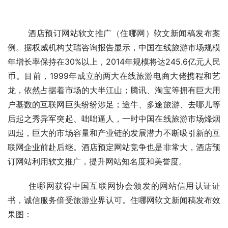
	酒店预订网站软文推广（住哪网）软文新闻稿发布案
例。据权威机构艾瑞咨询报告显示，中国在线旅游市场规模
年增长率保持在30%以上，2014年规模将达245.6亿元人民
币。目前，1999年成立的两大在线旅游电商大佬携程和艺
龙，依然占据着市场的大半江山；腾讯、淘宝等拥有巨大用
户基数的互联网巨头纷纷涉足；途牛、多途旅游、去哪儿等
后起之秀异军突起、咄咄逼人，一时中国在线旅游市场烽烟
四起，巨大的市场容量和产业链的发展潜力不断吸引新的互
联网企业前赴后继。酒店预定网站竞争也是非常大，酒店预
订网站利用软文推广，提升网站知名度和美誉度。
	住哪网获得中国互联网协会颁发的网站信用认证证
书，诚信服务倍受旅游业界认可。住哪网软文新闻稿发布效
果图：