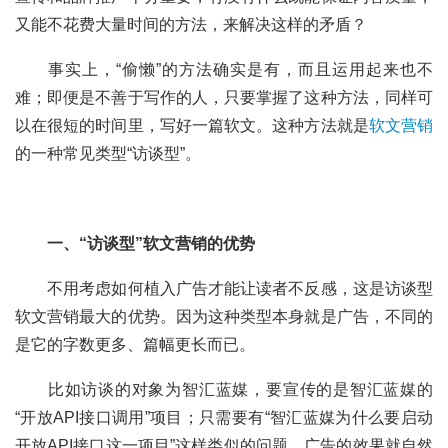
又能不花费大量时间的方法，来解决这样的矛盾？
	事实上，“偷懒”的方法确实是有，而且运用起来也不
难；即便是不善于写作的人，只要掌握了这种方法，同样可
以在很短的时间里，写好一篇软文。这种方法就是
软文营销
的一种常见类型“访谈型”。
一、“访谈型”软文营销的优势
	不用考虑如何植入广告才能让读者不反感，这是访谈型
软文营销最大的优势。因为这种类型本身就是广告，不同的
是它的字数更多、篇幅更长而已。
	比如访谈的对象为智汇蓝媒，要宣传的是智汇蓝媒的
“开放API接口调用”项目；只需要有“智汇蓝媒为什么要启动
开放API接口这一项目”这样类似的问题，广告的效果就自然