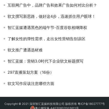
互联网广告中，品牌广告和效果广告如何对比分析？
软文撰写新思路，做好这4步，迅速抓住用户眼球！
智汇蓝媒遭遇黑色的端午节-百度谷歌相继降权
了解女性的弹性需求，走出女性营销告别误区
软文推广遭遇选材难
智汇蓝媒：营销3.0时代下企业软文标题撰写
297直播策划方案（16份）
软文写作应该注意哪些方面
Copyright © 2021 深圳智汇蓝媒科技有限公司 版权所有
粤ICP备18027777号
粤公网安备 44030602003611号