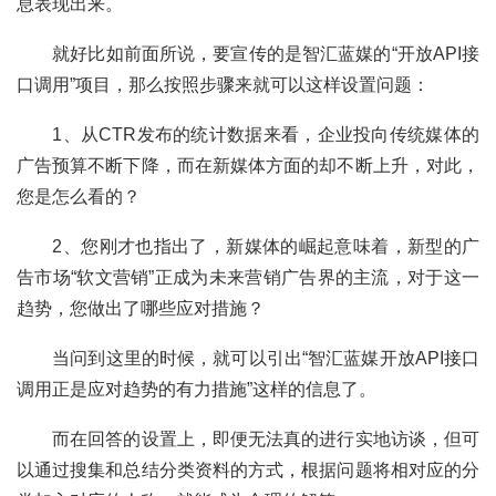
息表现出来。
	就好比如前面所说，要宣传的是智汇蓝媒的“开放API接
口调用”项目，那么按照步骤来就可以这样设置问题：
	1、从CTR发布的统计数据来看，企业投向传统媒体的
广告预算不断下降，而在新媒体方面的却不断上升，对此，
您是怎么看的？
	2、您刚才也指出了，新媒体的崛起意味着，新型的广
告市场“软文营销”正成为未来营销广告界的主流，对于这一
趋势，您做出了哪些应对措施？
	当问到这里的时候，就可以引出“智汇蓝媒开放API接口
调用正是应对趋势的有力措施”这样的信息了。
	而在回答的设置上，即便无法真的进行实地访谈，但可
以通过搜集和总结分类资料的方式，根据问题将相对应的分