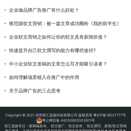
企业做品牌广告推广有什么好处？
模范级软文营销：被一篇文章成功圈粉《我的前半生》
企业软文营销之如何让你的软文具有新闻价值？
快速提升自己软文撰写的能力有哪些途径?
中小企业软文发稿的文章怎么写才能吸引读者？
如何理解场景植入在推广中的作用
关于品牌广告的三点思考
Copyright © 2021 深圳智汇蓝媒科技有限公司 版权所有
粤ICP备18027777号
粤公网安备 44030602003611号
智汇蓝媒专注：
新闻稿发布
、
软文推广
、
软文发布
、 软文撰写、新闻/软文营销
推广服务、主张以最低的成本获得最大的网络媒体营销效果!★软★功底★硬★