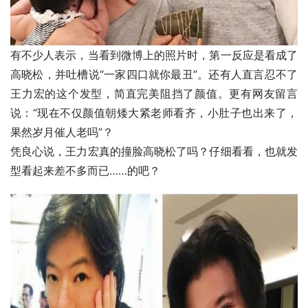
有不少人表示，当看到微博上的照片时，第一反应是看成了
高晓松，并吐槽说“一家四口就你最丑”。还有人直言忍不了
王力宏的这个发型，简直完美阻挡了颜值。更有网友留言
说：“现在不仅颜值朝矮大紧老师看齐，小肚子也出来了，
果然岁月催人老吗”？
凭良心说，王力宏真的撞脸高晓松了吗？仔细看看，也就发
型看起来差不多而已……的吧？