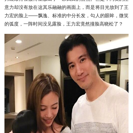
意力却没有放在这其乐融融的画面上，而是将目光放到了王
力宏的脸上——飘逸、标准的中分长发，勾人的眼眸，微笑
的弧度，一阵时间没见露脸，王力宏竟然撞脸高晓松了？