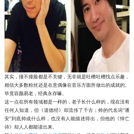
其实，撞不撞脸都是不关键，无非就是吐槽吐槽找点乐趣，
相信大多数粉丝还是在意偶像在音乐方面所做出的成就的。
毕竟容颜易老，经典永存嘛。
这一点在所有领域都是一样的，老子长什么样的，现在没有
任何人知道，但《道德经》却流传了千古；帅的代名词“潘
安”到底帅成什么样，也没有人能描述得出，但他的《悼亡
诗》却人人都能读出来。