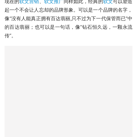
现在的
软文营销
、
软文推广
同样如此，经典的
软文
可以塑造
起一个不会让人忘却的品牌形象。可以是一个品牌的名字，
像“没有人能真正拥有百达翡丽,只不过为下一代保管而已”中
的百达翡丽；也可以是一句话，像“钻石恒久远，一颗永流
传”。