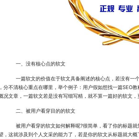
	　　一、没有核心点的软文
一个核心点加以细化来撰写，很容易就写成了概括性文
，分不清核心重点在哪里，举个例子：用户假如想找一篇SEO教
概况文章，一篇软文若是没有写细写精，就不算一篇好的软文，
	　　二、被用户看穿目的的软文
题就知道你软文的目的是做什么的了，没有了点击看的
望，这就涉及到个人文采的能力了，若是你的软文从标题就大概