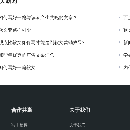
关新闻
如何写好一篇与读者产生共鸣的文章？
百
软文套路不可少
软
观点性软文如何写才能达到软文营销效果?
新
那些年优秀的广告文案汇总
学
如何写好一篇软文
为
合作共赢
关于我们
写手招募
关于我们