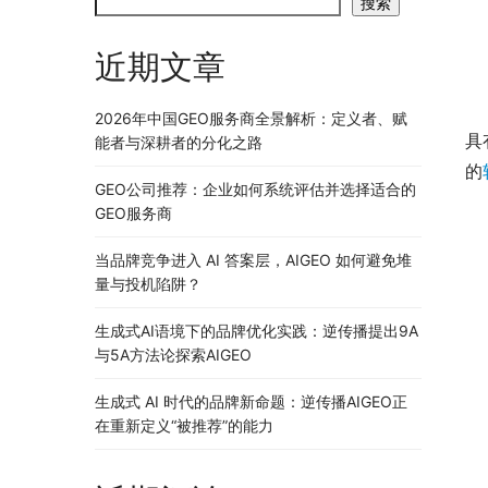
搜索
近期文章
	　　昨天我们讲到与用户产生共鸣的文案才是好文案，其
2026年中国GEO服务商全景解析：定义者、赋
具
能者与深耕者的分化之路
的
GEO公司推荐：企业如何系统评估并选择适合的
GEO服务商
当品牌竞争进入 AI 答案层，AIGEO 如何避免堆
量与投机陷阱？
生成式AI语境下的品牌优化实践：逆传播提出9A
与5A方法论探索AIGEO
生成式 AI 时代的品牌新命题：逆传播AIGEO正
在重新定义“被推荐”的能力