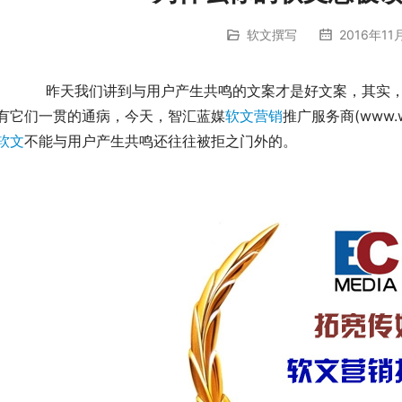
软文撰写
2016年11
实，很多时候，那些不能与用户产生共鸣的文案往往都
有它们一贯的通病，今天，智汇蓝媒
软文营销
推广服务商(www.w
软文
不能与用户产生共鸣还往往被拒之门外的。