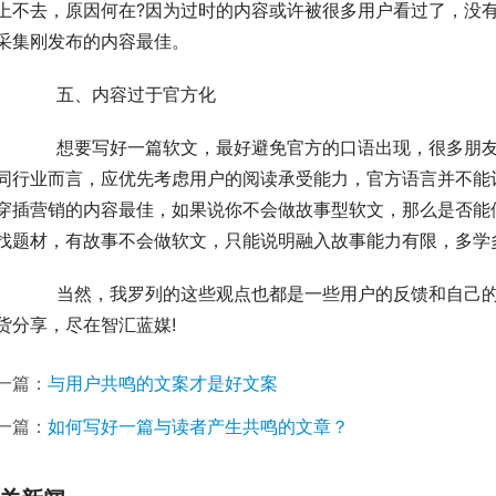
上不去，原因何在?因为过时的内容或许被很多用户看过了，没
采集刚发布的内容最佳。
	　　五、内容过于官方化
朋友认为官方的语气能让用户感受到权威性，当然针对
同行业而言，应优先考虑用户的阅读承受能力，官方语言并不能
穿插营销的内容最佳，如果说你不会做故事型软文，那么是否能
找题材，有故事不会做软文，只能说明融入故事能力有限，多学
己的总结，如果你有好的观点，不妨告诉我。更多行业
货分享，尽在智汇蓝媒!
一篇：
与用户共鸣的文案才是好文案
一篇：
如何写好一篇与读者产生共鸣的文章？