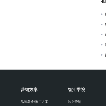
相
营销方案
智汇学院
品牌塑造/推广方案
软文营销