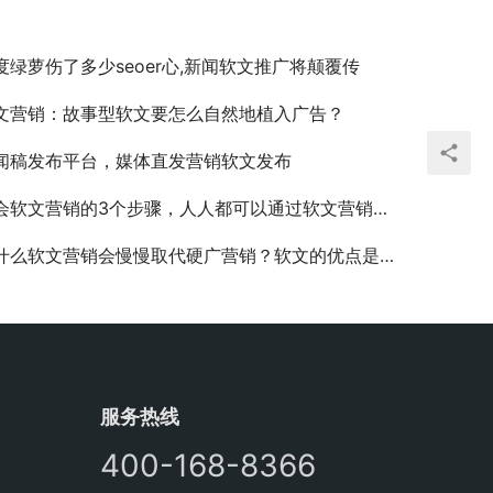
度绿萝伤了多少seoer心,新闻软文推广将颠覆传
文营销：故事型软文要怎么自然地植入广告？
闻稿发布平台，媒体直发营销软文发布
会软文营销的3个步骤，人人都可以通过软文营销来赚钱
什么软文营销会慢慢取代硬广营销？软文的优点是什么？
服务热线
400-168-8366