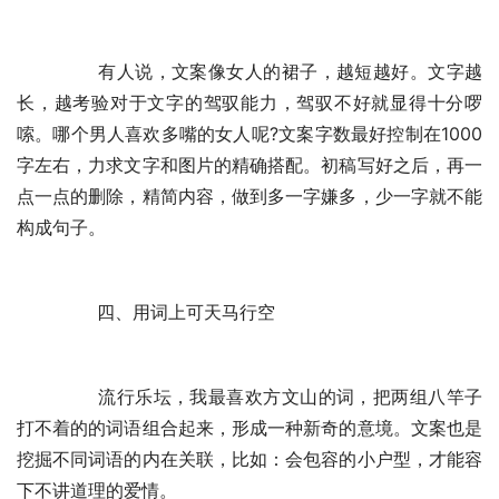
	　　有人说，文案像女人的裙子，越短越好。文字越
长，越考验对于文字的驾驭能力，驾驭不好就显得十分啰
嗦。哪个男人喜欢多嘴的女人呢?文案字数最好控制在1000
字左右，力求文字和图片的精确搭配。初稿写好之后，再一
点一点的删除，精简内容，做到多一字嫌多，少一字就不能
构成句子。
	　　四、用词上可天马行空
	　　流行乐坛，我最喜欢方文山的词，把两组八竿子
打不着的的词语组合起来，形成一种新奇的意境。文案也是
挖掘不同词语的内在关联，比如：会包容的小户型，才能容
下不讲道理的爱情。