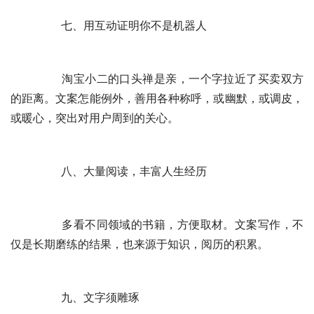
	　　七、用互动证明你不是机器人
	　　淘宝小二的口头禅是亲，一个字拉近了买卖双方
的距离。文案怎能例外，善用各种称呼，或幽默，或调皮，
或暖心，突出对用户周到的关心。
	　　八、大量阅读，丰富人生经历
	　　多看不同领域的书籍，方便取材。文案写作，不
仅是长期磨练的结果，也来源于知识，阅历的积累。
	　　九、文字须雕琢