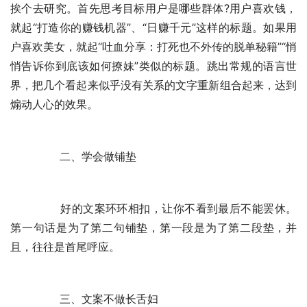
挨个去研究。首先思考目标用户是哪些群体?用户喜欢钱，
就起“打造你的赚钱机器”、“日赚千元”这样的标题。如果用
户喜欢美女，就起“吐血分享：打死也不外传的脱单秘籍”“悄
悄告诉你到底该如何撩妹”类似的标题。跳出常规的语言世
界，把几个看起来似乎没有关系的文字重新组合起来，达到
煽动人心的效果。
	　　二、学会做铺垫
	　　好的文案环环相扣，让你不看到最后不能罢休。
第一句话是为了第二句铺垫，第一段是为了第二段垫，并
且，往往是首尾呼应。
	　　三、文案不做长舌妇