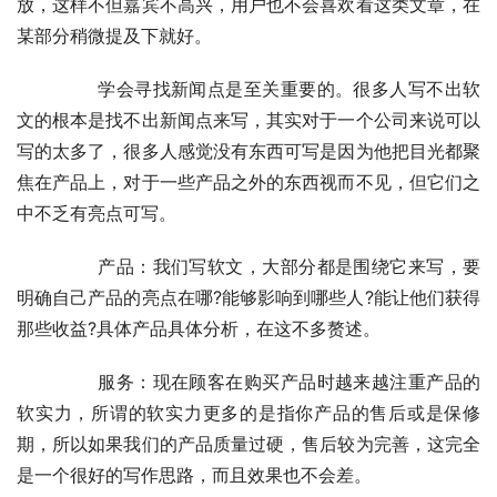
放，这样不但嘉宾不高兴，用户也不会喜欢看这类文章，在
某部分稍微提及下就好。
	　　学会寻找新闻点是至关重要的。很多人写不出软
文的根本是找不出新闻点来写，其实对于一个公司来说可以
写的太多了，很多人感觉没有东西可写是因为他把目光都聚
焦在产品上，对于一些产品之外的东西视而不见，但它们之
中不乏有亮点可写。
	　　产品：我们写软文，大部分都是围绕它来写，要
明确自己产品的亮点在哪?能够影响到哪些人?能让他们获得
那些收益?具体产品具体分析，在这不多赘述。
	　　服务：现在顾客在购买产品时越来越注重产品的
软实力，所谓的软实力更多的是指你产品的售后或是保修
期，所以如果我们的产品质量过硬，售后较为完善，这完全
是一个很好的写作思路，而且效果也不会差。