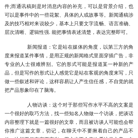
件;而通讯稿则是对消息内容的补充，可以是背景介绍，也
可以是事件中的一些花絮、具体的人或故事等。新闻通稿涉
及的技巧相对来说较少，基本上只要文字流畅、语言准确、
层次清晰、逻辑性强. 能把事情表述清楚，表达完整即可。
	　　新闻报道：它是站在媒体的角度，以第三方的角
度来报道某件事情，是用正规的新闻格式里面穿插广告，非
专业的人士很难辨别。它的形式可能是报道某一种新的产
品，但是写作的形式让人感觉它是站在客观的角度来写，只
做一些叙述和评论，这样容易让人产生信任感，不自觉的就
把产品形象印在了脑海。
	　　人物访谈：这个对于那些写作水平不高的文案是
一个很好的取巧方法，找一些知名人物做一个访谈，把谈话
内容整理下就是一篇很好的文章，而且被访谈人可能也会帮
你推广这篇文章，切记，在聊天中不要揪着自己的产品不