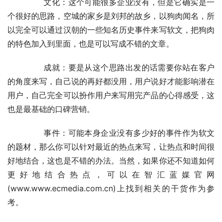
	　　文化：这个可能很多企业没有，但是它确实是一
个很好的思路，空城的家乡是刘邦的故乡，以狗肉闻名，所
以完全可以通过汉朝的一些知名历史事件来写软文，把狗肉
的特色加入到里面，也是可以写成不错的文章。
	　　成就：要是从这个思路出发的话需要你站在客户
的角度来写，自己说的再好都没用，用户说好才能影响潜在
用户，自己完全可以扮作用户来写用完产品的心得感受，这
也是最基础的口碑营销。
	　　事件：可能本身企业没有多少好的事件作为软文
的题材，那么你可以针对最近的热点来写，让热点和时间很
好地结合，这也是不错的办法。当然，如果你还不知道如何
更好地结合热点，可以在智汇蓝媒官网
(www.www.ecmedia.com.cn)上找到相关的干货作为参
考。