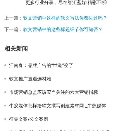
	　　更多行业分享，尽在智汇蓝媒!精彩不断!
上一篇：
软文营销中这样的软文写法你都见过吗？
下一篇：
软文营销中的这些标题细节你可知否？
相关新闻
江南春：品牌广告的“世道”变了
软文推广遭遇选材难
市场营销总监应该应当关注的六大营销指标
牛蚁媒体怎样给软文撰写创建素材网 _牛蚁媒体
征集文案/公文案例