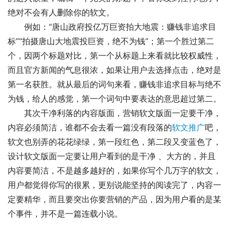
绝对不会有人删除你的软文。
例如：“唐山政府投亿万巨资拍大地震：赚钱非追求目
标”“拍摄唐山大地震投巨资，绝不为钱”；第一个胜过第二
个，因两个标题对比，第一个从标题上来看就比较权威性，
而且官方新闻的气息很浓，如果让用户去选择点击，绝对是
第一名获胜。就从最后的词句来看，赚钱非追求目标与绝不
为钱，给人的感觉，第一个词句中要表达的意思超过第二。
其次干净利落的内容版面，营销软文版面一定要干净，
内容必须简洁，谁都不会去看一篇没有段落的
软文推广
吧，
软文也别弄的花花绿绿，第一段红色，第二段又变蓝色了，
设计软文版面一定要让用户看到的是干净 、大方的，并且
内容要简洁，不是越多越好的，如果你写个几万字的软文，
用户都觉得你写的很累，更别说能坚持的阅读完了，内容一
定要精华，而且要突出你要营销的产品，因为用户看的是某
个事件，并不是一篇连载小说。