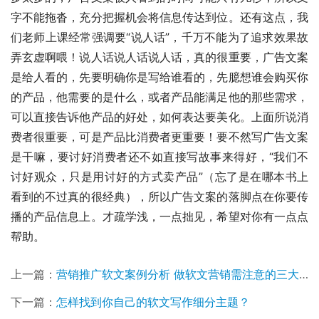
字不能拖沓，充分把握机会将信息传达到位。还有这点，我
们老师上课经常强调要“说人话”，千万不能为了追求效果故
弄玄虚啊喂！说人话说人话说人话，真的很重要，广告文案
是给人看的，先要明确你是写给谁看的，先臆想谁会购买你
的产品，他需要的是什么，或者产品能满足他的那些需求，
可以直接告诉他产品的好处，如何表达要美化。上面所说消
费者很重要，可是产品比消费者更重要！要不然写广告文案
是干嘛，要讨好消费者还不如直接写故事来得好，“我们不
讨好观众，只是用讨好的方式卖产品”（忘了是在哪本书上
看到的不过真的很经典），所以广告文案的落脚点在你要传
播的产品信息上。才疏学浅，一点拙见，希望对你有一点点
帮助。
上一篇：
营销推广软文案例分析 做软文营销需注意的三大问题揭秘
下一篇：
怎样找到你自己的软文写作细分主题？