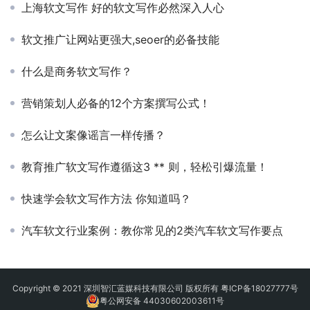
上海软文写作 好的软文写作必然深入人心
软文推广让网站更强大,seoer的必备技能
什么是商务软文写作？
营销策划人必备的12个方案撰写公式！
怎么让文案像谣言一样传播？
教育推广软文写作遵循这3 ** 则，轻松引爆流量！
快速学会软文写作方法 你知道吗？
汽车软文行业案例：教你常见的2类汽车软文写作要点
Copyright © 2021 深圳智汇蓝媒科技有限公司 版权所有
粤ICP备18027777号
粤公网安备 44030602003611号