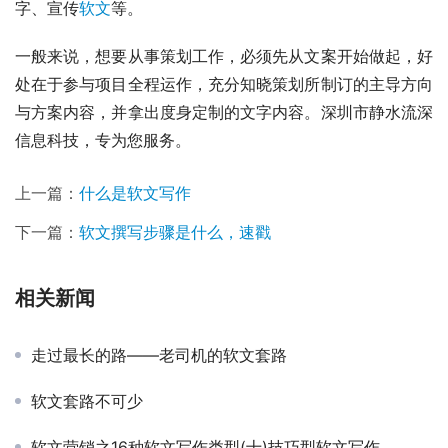
字、宣传
软文
等。
一般来说，想要从事策划工作，必须先从文案开始做起，好
处在于参与项目全程运作，充分知晓策划所制订的主导方向
与方案内容，并拿出度身定制的文字内容。深圳市静水流深
信息科技，专为您服务。
上一篇：
什么是软文写作
下一篇：
软文撰写步骤是什么，速戳
相关新闻
走过最长的路——老司机的软文套路
软文套路不可少
软文营销之16种软文写作类型(十)技巧型软文写作