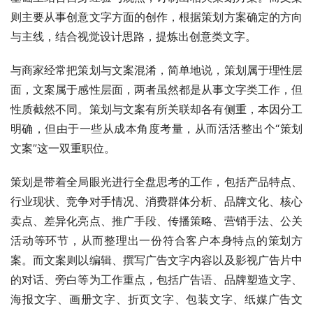
则主要从事创意文字方面的创作，根据策划方案确定的方向
与主线，结合视觉设计思路，提炼出创意类文字。
与商家经常把策划与文案混淆，简单地说，策划属于理性层
面，文案属于感性层面，两者虽然都是从事文字类工作，但
性质截然不同。策划与文案有所关联却各有侧重，本因分工
明确，但由于一些从成本角度考量，从而活活整出个“策划
文案”这一双重职位。
策划是带着全局眼光进行全盘思考的工作，包括产品特点、
行业现状、竞争对手情况、消费群体分析、品牌文化、核心
卖点、差异化亮点、推广手段、传播策略、营销手法、公关
活动等环节，从而整理出一份符合客户本身特点的策划方
案。而文案则以编辑、撰写广告文字内容以及影视广告片中
的对话、旁白等为工作重点，包括广告语、品牌塑造文字、
海报文字、画册文字、折页文字、包装文字、纸媒广告文