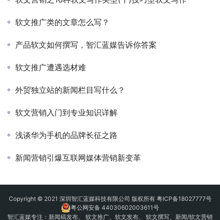
软文推广类的文章怎么写？
产品软文如何撰写，智汇蓝媒告诉你答案
软文推广遭遇选材难
外贸独立站的新闻栏目写什么？
软文营销入门到专业知识详解
浅谈华为手机的品牌长征之路
新闻营销引爆互联网媒体营销新变革
Copyright © 2021 深圳智汇蓝媒科技有限公司 版权所有
粤ICP备18027777号
粤公网安备 44030602003611号
智汇蓝媒专注：
新闻稿发布
、
软文推广
、
软文发布
、 软文撰写、新闻/软文营销