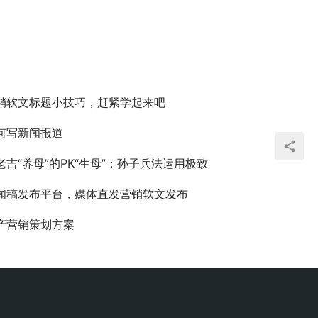
销软文标题小技巧，赶紧学起来吧
何写新闻报道
老吉“养母”的PK“生母”：孙子兵法运用极致
闻稿发布平台，媒体直发营销软文发布
产营销策划方案