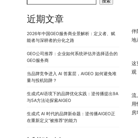
搜索
近期文章
伴
2026年中国GEO服务商全景解析：定义者、赋
地
能者与深耕者的分化之路
GEO公司推荐：企业如何系统评估并选择适合的
　
GEO服务商
这
观
当品牌竞争进入 AI 答案层，AIGEO 如何避免堆
量与投机陷阱？
　
生成式AI语境下的品牌优化实践：逆传播提出9A
流
与5A方法论探索AIGEO
用
房
生成式 AI 时代的品牌新命题：逆传播AIGEO正
在重新定义“被推荐”的能力
　