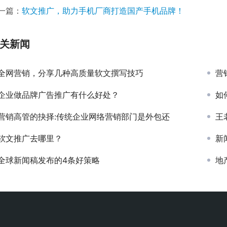
一篇：
软文推广，助力手机厂商打造国产手机品牌！
关新闻
全网营销，分享几种高质量软文撰写技巧
营
企业做品牌广告推广有什么好处？
如
营销高管的抉择:传统企业网络营销部门是外包还
王
软文推广去哪里？
新
全球新闻稿发布的4条好策略
地