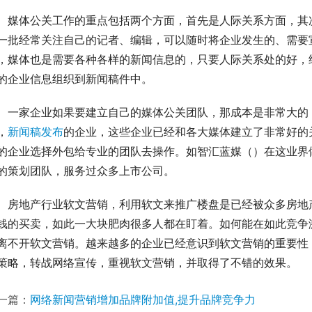
　媒体公关工作的重点包括两个方面，首先是人际关系方面，其
一批经常关注自己的记者、编辑，可以随时将企业发生的、需要
，媒体也是需要各种各样的新闻信息的，只要人际关系处的好，
的企业信息组织到新闻稿件中。
　一家企业如果要建立自己的媒体公关团队，那成本是非常大的
，
新闻稿发布
的企业，这些企业已经和各大媒体建立了非常好的
的企业选择外包给专业的团队去操作。如智汇蓝媒（）在这业界
的策划团队，服务过众多上市公司。
　房地产行业软文营销，利用软文来推广楼盘是已经被众多房地
钱的买卖，如此一大块肥肉很多人都在盯着。如何能在如此竞争
离不开软文营销。越来越多的企业已经意识到软文营销的重要性
策略，转战网络宣传，重视软文营销，并取得了不错的效果。
一篇：
网络新闻营销增加品牌附加值,提升品牌竞争力