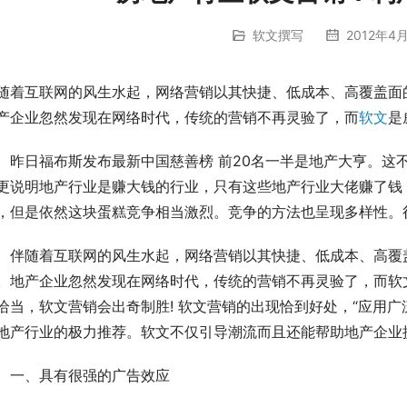
软文撰写
2012年4月
随着互联网的风生水起，网络营销以其快捷、低成本、高覆盖面
产企业忽然发现在网络时代，传统的营销不再灵验了，而
软文
是
　昨日福布斯发布最新中国慈善榜 前20名一半是地产大亨。这
更说明地产行业是赚大钱的行业，只有这些地产行业大佬赚了钱
，但是依然这块蛋糕竞争相当激烈。竞争的方法也呈现多样性。
　伴随着互联网的风生水起，网络营销以其快捷、低成本、高覆
。地产企业忽然发现在网络时代，传统的营销不再灵验了，而软
恰当，软文营销会出奇制胜! 软文营销的出现恰到好处，“应用
地产行业的极力推荐。软文不仅引导潮流而且还能帮助地产企业
　一、具有很强的广告效应