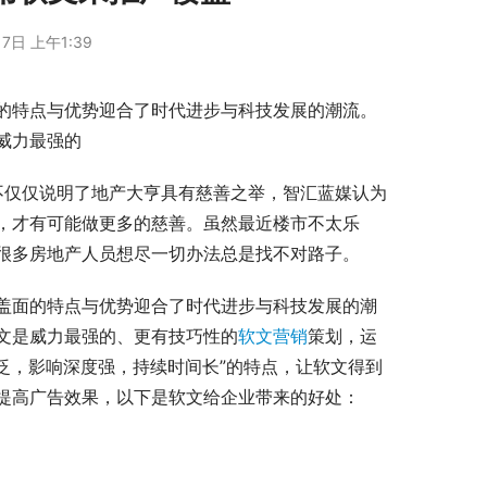
7日 上午1:39
的特点与优势迎合了时代进步与科技发展的潮流。
威力最强的
不仅仅说明了地产大亨具有慈善之举，智汇蓝媒认为
，才有可能做更多的慈善。虽然最近楼市不太乐
很多房地产人员想尽一切办法总是找不对路子。
盖面的特点与优势迎合了时代进步与科技发展的潮
文是威力最强的、更有技巧性的
软文营销
策划，运
广泛，影响深度强，持续时间长”的特点，让软文得到
提高广告效果，以下是软文给企业带来的好处：