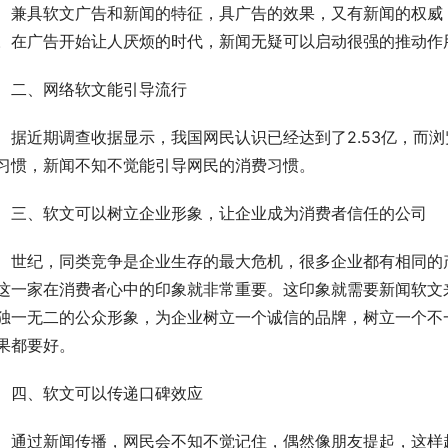
　兼具软文广告和新闻的特征，具广告的效果，又有新闻的权威
。在广告开始让人厌烦的时代，新闻无疑可以启动很强的推动作
　二、网络软文能引导流行
　据近期调查收据显示，我国网民认识已经达到了2.53亿，而浏
习惯，新闻不知不觉能引导网民的消费习惯。
　三、软文可以树立企业形象，让企业成为消费者信任的公司
　世纪，同类竞争是企业生存的最大危机，很多企业都有相同的
这一家在消费者心中的印象就非常重要。这印象就需要新闻软文
独一无二的公众形象，为企业树立一个诚信的品牌，树立一个不
果都要好。
　四、软文可以传递口碑效应
　通过新闻传播，网民会不知不觉记住，偶然像朋友提起，这样