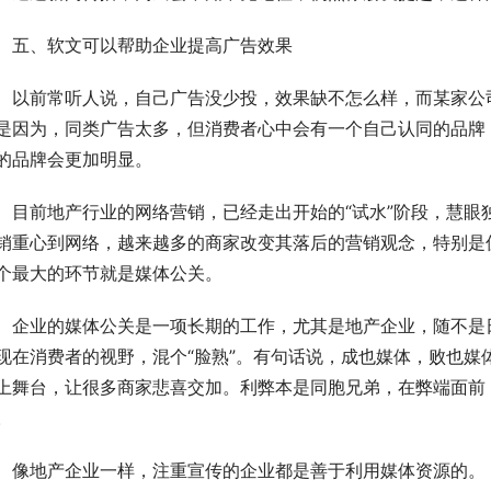
　五、软文可以帮助企业提高广告效果
　以前常听人说，自己广告没少投，效果缺不怎么样，而某家公
是因为，同类广告太多，但消费者心中会有一个自己认同的品牌
的品牌会更加明显。
　目前地产行业的网络营销，已经走出开始的“试水”阶段，慧眼
销重心到网络，越来越多的商家改变其落后的营销观念，特别是
个最大的环节就是媒体公关。
　企业的媒体公关是一项长期的工作，尤其是地产企业，随不是
现在消费者的视野，混个“脸熟”。有句话说，成也媒体，败也媒
上舞台，让很多商家悲喜交加。利弊本是同胞兄弟，在弊端面前
。
　像地产企业一样，注重宣传的企业都是善于利用媒体资源的。