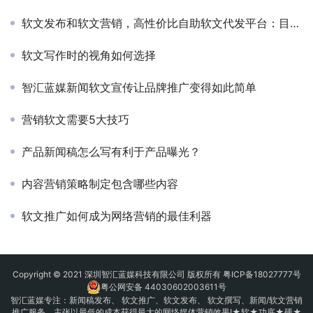
软文发布和软文营销，高性价比自助软文代发平台：目露软文超市
软文写作时的视角如何选择
智汇蓝媒新闻软文宣传让品牌推广变得如此简单
营销软文需要5大技巧
产品新闻稿怎么写有利于产品曝光？
内容营销策略制定包含哪些内容
软文推广如何成为网络营销的最佳利器
Copyright © 2021 深圳智汇蓝媒科技有限公司 版权所有
粤ICP备18027777号
粤公网安备 44030602003611号
智汇蓝媒专注：
新闻稿发布
、
软文推广
、
软文发布
、 软文撰写、新闻/软文营销
推广服务、主张以最低的成本获得最大的网络媒体营销效果!★软★功底★硬★