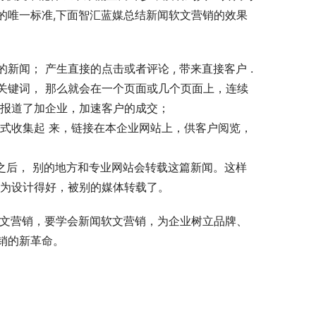
的唯一标准,下面智汇蓝媒总结新闻软文营销的效果
一、首先让客户有机会直接在门户网上相关频道看到关于企业产品的新闻； 产生直接的点击或者评论 , 带来直接客户 . 
关键词， 那么就会在一个页面或几个页面上，连续
报道了加企业，加速客户的成交； 
式收集起 来，链接在本企业网站上，供客户阅览，
来之后， 别的地方和专业网站会转载这篇新闻。这样
因为设计得好，被别的媒体转载了。
软文营销，要学会新闻软文营销，为企业树立品牌、
销的新革命。