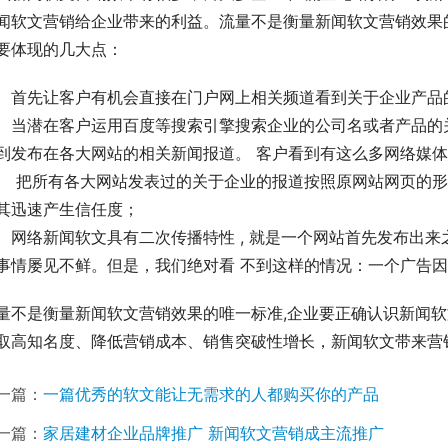
闻软文营销给企业带来的利益。流量不是衡量新闻软文营销效果
要体现的几大点：
、当潜在客户运用百度等搜索引擎搜索企业的公司名或者产品的
到发布在各大网站的相关新闻报道。 客户看到有这么多网络媒体
、 把所有各大网站发表过的关于企业的报道按照原网站网页的形
其迅速产生信任度；
、网络新闻软文具有二次传播特性 , 就是一个网站首先发布出
事情屡见不鲜。但是，我们绝对看 不到这样的情况：一个广告
量不是衡量新闻软文营销效果的唯一标准,企业要正确认识新闻
取高知名度、降低营销成本、销售突破性增长，新闻软文带来营
一篇：
一篇优秀的软文能让无需求的人都购买你的产品
一篇：
家居建材企业品牌推广 新闻软文营销成主流推广