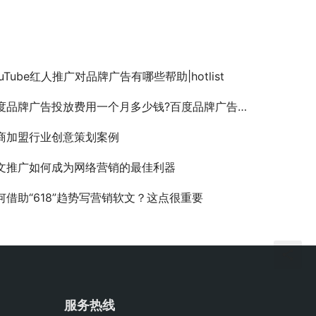
ouTube红人推广对品牌广告有哪些帮助|hotlist
度品牌广告投放费用一个月多少钱?百度品牌广告收费标准是什么?
商加盟行业创意策划案例
文推广如何成为网络营销的最佳利器
何借助“618”趋势写营销软文？这点很重要
服务热线