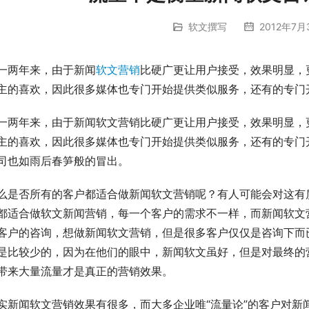
软文撰写
2012年7月
一两年来，由于新闻
软文营销
比硬广更让用户接受，效果明显，
主的喜欢，因此很多媒体也专门开始提供类似服务，还有的专门
一两年来，由于新闻软文营销比硬广更让用户接受，效果明显，
主的喜欢，因此很多媒体也专门开始提供类似服务，还有的专门
司也如雨后春笋般的冒出。
么是否所有的客户都适合做新闻软文营销呢？有人可能会对这有
都适合做软文新闻营销，每一个客户的需求不一样，而新闻软文
客户的咨询，想做新闻软文营销，但是很多客户仅仅是咨询下而
是比较少的，因为在他们的眼中，新闻软文虽好，但是对最终的
带来大量流量才是真正的营销效果。
实新闻软文营销效果有很多，而大多企业唯“流量论”的客户对新