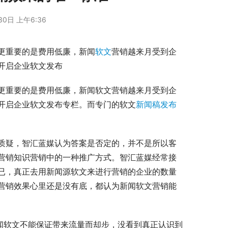
30日 上午6:36
更重要的是费用低廉，新闻
软文
营销越来月受到企
开启企业软文发布
更重要的是费用低廉，新闻软文营销越来月受到企
开启企业软文发布专栏。而专门的软文
新闻稿发布
质疑，智汇蓝媒认为答案是否定的，并不是所以客
营销知识营销中的一种推广方式。智汇蓝媒经常接
已，真正去用新闻源软文来进行营销的企业的数量
营销效果心里还是没有底，都认为新闻软文营销能
闻软文不能保证带来流量而却步，没看到真正认识到