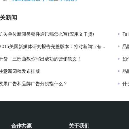
关新闻
机关单位新闻类稿件通讯稿怎么写(应用文干货)
T
2015美国新媒体研究报告完整版本：将对新闻业有何影响？
品
干货｜三部曲教你写出成功的营销软文！
如
注意新闻稿发布排版
品
效果广告和品牌广告分别指什么？
什
合作共赢
关于我们