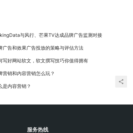
alkingData与风行、芒果TV达成品牌广告监测对接
牌广告和效果广告投放的策略与评估方法
何写好网站软文，软文撰写技巧你值得拥有
牌营销和内容营销怎么玩？
么是内容营销？
服务热线