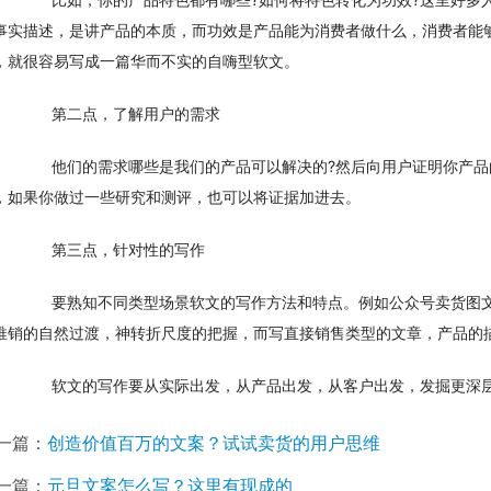
事实描述，是讲产品的本质，而功效是产品能为消费者做什么，消费者能
，就很容易写成一篇华而不实的自嗨型软文。
　　第二点，了解用户的需求
　　他们的需求哪些是我们的产品可以解决的?然后向用户证明你产
，如果你做过一些研究和测评，也可以将证据加进去。
　　第三点，针对性的写作
　　要熟知不同类型场景软文的写作方法和特点。例如公众号卖货图
推销的自然过渡，神转折尺度的把握，而写直接销售类型的文章，产品的
　　软文的写作要从实际出发，从产品出发，从客户出发，发掘更深
一篇：
创造价值百万的文案？试试卖货的用户思维
一篇：
元旦文案怎么写？这里有现成的