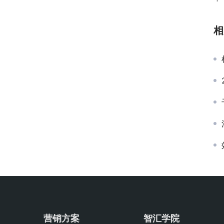
相
营销方案
智汇学院