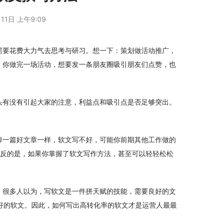
11日 上午9:09
需要花费大力气去思考与研习。想一下：策划做活动推广，
至，你做完一场活动，想要发一条朋友圈吸引朋友们点赞，也
头有没有引起大家的注意，利益点和吸引点是否足够突出。
掉一篇好文章一样，软文写不好，可能你前期其他工作做的
相反的是，如果你掌握了软文写作方法，甚至可以轻轻松松
。很多人以为，写软文是一件拼天赋的技能，需要良好的文
好的软文。因此，如何写出高转化率的软文才是运营人最最