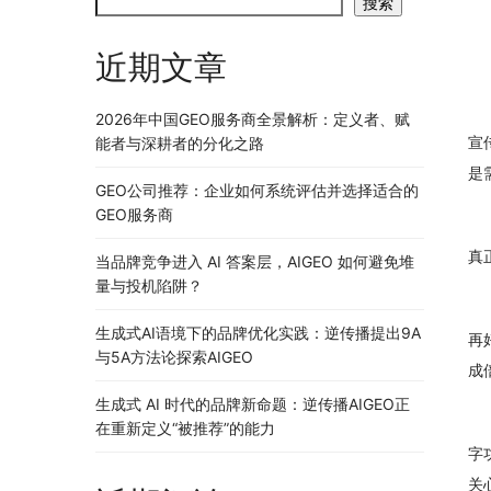
搜索
近期文章
2026年中国GEO服务商全景解析：定义者、赋
宣
能者与深耕者的分化之路
是
GEO公司推荐：企业如何系统评估并选择适合的
GEO服务商
真
当品牌竞争进入 AI 答案层，AIGEO 如何避免堆
量与投机陷阱？
生成式AI语境下的品牌优化实践：逆传播提出9A
再
与5A方法论探索AIGEO
成
生成式 AI 时代的品牌新命题：逆传播AIGEO正
在重新定义“被推荐”的能力
字
关